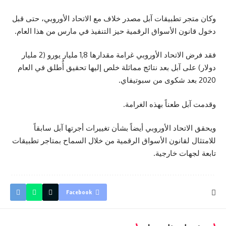
وكان متجر تطبيقات
آبل
مصدر خلاف مع الاتحاد الأوروبي، حتى قبل
دخول قانون الأسواق الرقمية حيز التنفيذ في مارس من هذا العام.
فقد فرض الاتحاد الأوروبي غرامة مقدارها 1,8 مليار يورو (2 مليار
دولار) على آبل بعد نتائج مماثلة خلص إليها تحقيق أُطلق في العام
2020 بعد شكوى من سبوتيفاي.
وقدمت آبل طعناً بهذه الغرامة.
ويحقق الاتحاد الأوروبي أيضاً بشأن تغييرات أجرتها آبل سابقاً
للامتثال لقانون الأسواق الرقمية من خلال السماح بمتاجر تطبيقات
تابعة لجهات خارجية.
Facebook