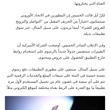
القناة التي يختارونها.
لكنّ آبل قالت الخميس إن المطورين في الاتحاد الأوروبي
سيتمكنون اعتباراً من الخريف المقبل من “التواصل والترويج
للعروض للشراء” أينما يريدون، على سبيل المثال، عبر سوق
تطبيقات بديلة.
وفي الإعلان الصادر الخميس، أوضحت الشركة الأميركية أن
التغييرات ستتضمن جدولاً جديداً بالرسوم على استخدام روابط
خارج التطبيق للحصول على عروض ومحتوى.
على سبيل المثال، سيتعين على مطوري التطبيقات دفع رسوم
بنسبة خمسة في المئة على مبيعات السلع والخدمات الرقمية التي
تتم على أي منصة في غضون عام من تحميل المستخدم لأول مرة
تطبيقاً ما مع القدرة على الربط بقناة مختلفة كموقع إلكتروني مثلاً.