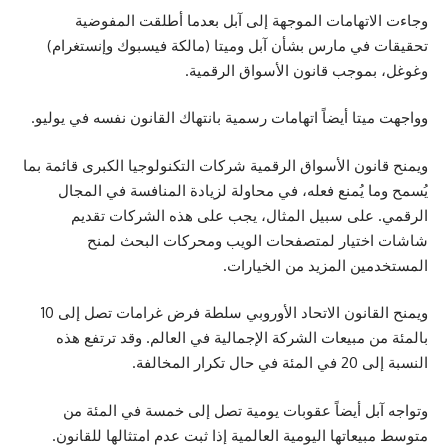
وجاءت الاتهامات الموجهة إلى آبل بعدما أطلقت المفوضية
تحقيقات في مارس بشأن آبل وميتا (مالكة فيسبوك وإنستغرام)
وغوغل، بموجب قانون الأسواق الرقمية.
وواجهت ميتا أيضاً اتهامات رسمية بانتهاك القانون نفسه في يوليو.
ويمنح قانون الأسواق الرقمية شركات التكنولوجيا الكبرى قائمة بما
يُسمح وما يُمنع فعله، في محاولة لزيادة المنافسة في المجال
الرقمي. على سبيل المثال، يجب على هذه الشركات تقديم
شاشات اختيار لمتصفحات الويب ومحركات البحث لمنح
المستخدمين المزيد من الخيارات.
ويمنح القانون الاتحاد الأوروبي سلطة فرض غرامات تصل إلى 10
بالمئة من مبيعات الشركة الإجمالية في العالم. وقد ترتفع هذه
النسبة إلى 20 في المئة في حال تكرار المخالفة.
وتواجه آبل أيضاً عقوبات يومية تصل إلى خمسة في المئة من
متوسط مبيعاتها اليومية العالمية إذا ثبت عدم امتثالها للقانون.