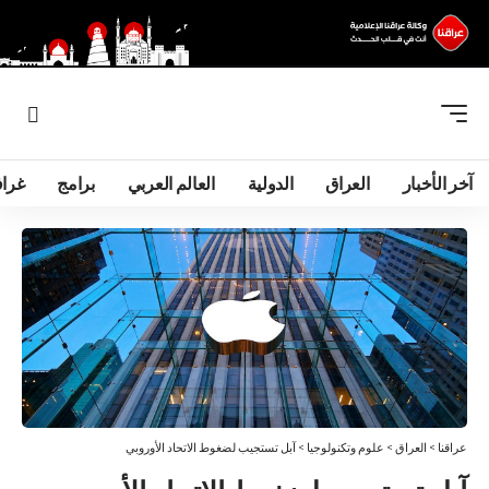
آخر الأخبار
العراق
الدولية
العالم العربي
برامج
غرا
عراقنا
>
العراق
>
علوم وتكنولوجيا
>
آبل تستجيب لضغوط الاتحاد الأوروبي