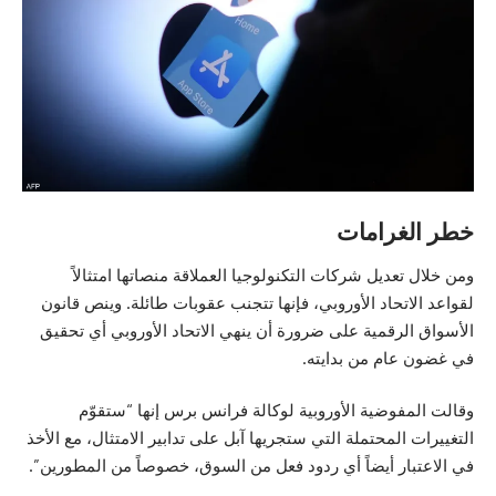
خطر الغرامات
ومن خلال تعديل شركات التكنولوجيا العملاقة منصاتها امتثالاً
لقواعد الاتحاد الأوروبي، فإنها تتجنب عقوبات طائلة. وينص قانون
الأسواق الرقمية على ضرورة أن ينهي الاتحاد الأوروبي أي تحقيق
في غضون عام من بدايته.
وقالت المفوضية الأوروبية لوكالة فرانس برس إنها “ستقوّم
التغييرات المحتملة التي ستجريها آبل على تدابير الامتثال، مع الأخذ
في الاعتبار أيضاً أي ردود فعل من السوق، خصوصاً من المطورين”.