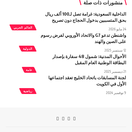
منشورات ذات صلة
الداخلية السعودية: غرامة تصل لـ100 ألف ريال
بحق المتسببين بدخول الحجاج دون تصريح
العالم العربي
24 مايو 2026
واشنطن تدعو G7 والاتحاد الأوروبي لفرض رسوم
على الصين والهند
الدولية
12 سبتمبر 2025
الأحوال المدنية: شمول 48 سفارة بإصدار
البطاقة الوطنية العام المقبل
عامة
21 ديسمبر 2025
لجنة المسابقات باتحاد الخليج تعقد اجتماعها
الأول في الكويت
رياضية
9 نوفمبر 2024