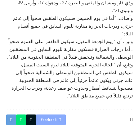
وذي قار وميسان والمثنى والبصرة 27 ، ودهوك 17 ، وأربيل 19،
ونينوى 21”.
وأضاف، “أما في يوم الخميس فسيكون الطقس صحواً إلى غائم
جزئي، ودرجات الحرارة مقاربة لليوم السابق في جميع أقسام
البلاد”.
وبين، أن ” يوم الجمعة المقبل، سيكون الطقس على العموم صحواً
، أما درجات الحرارة فستكون مقاربة لليوم السابق في المنطقتين
الوسطى والشمالية وتنخفض قليلاً في المنطقة الجنوبية من البلاد”.
وتابع، أن “الحالة الجوية المتوقعة للبلاد ليوم السبت المقبل،
سيكون الطقس في المنطقتين الوسطى والشمالية صحواً إلى
غائم جزئي ويكون غائماً جزئياً إلى غائم في المنطقة الجنوبية
مصحوباً بتساقط أمطار وحدوث عواصف رعدية، ودرجات الحرارة
ترتفع قليلاً في جميع مناطق البلاد”.
Facebook