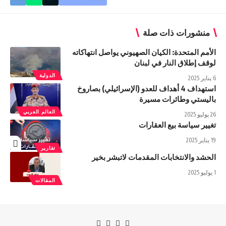
منشورات ذات صلة
الأمم المتحدة: الكيان الصهيوني يواصل انتهاكاته
لوقف إطلاق النار في لبنان
الدولية
6 يناير 2025
استهداف 4 أهداف للعدو (الإسرائيلي) بصاروخ
باليستي وطائرات مسيرة
العالم العربي
26 يوليو 2025
تغيير سياسة بيع العقارات
19 يناير 2025
تقارير
الحشد والانتخابات المقدمات لاتبشر بخير
1 يوليو 2025
المقالات