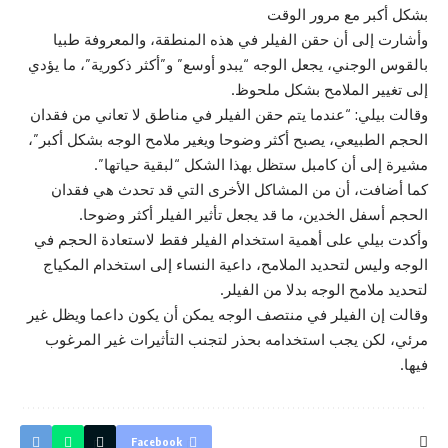
بشكل أكبر مع مرور الوقت
وأشارت إلى أن حقن الفيلر في هذه المنطقة، والمعروفة طبيا
بالقوس الوجني، يجعل الوجه “يبدو أوسع” و”أكثر ذكورية”، ما يؤدي
إلى تغيير الملامح بشكل ملحوظ.
وقالت بيلي: “عندما يتم حقن الفيلر في مناطق لا تعاني من فقدان
الحجم الطبيعي، يصبح أكثر وضوحا ويغير ملامح الوجه بشكل أكبر”،
مشيرة إلى أن كامبل ستظل بهذا الشكل “لبقية حياتها”.
كما أضافت، أن من المشاكل الأخرى التي قد تحدث هي فقدان
الحجم أسفل الخدين، ما قد يجعل تأثير الفيلر أكثر وضوحا.
وأكدت بيلي على أهمية استخدام الفيلر فقط لاستعادة الحجم في
الوجه وليس لتحديد الملامح، داعية النساء إلى استخدام المكياج
لتحديد ملامح الوجه بدلا من الفيلر.
وقالت إن الفيلر في منتصف الوجه يمكن أن يكون داعما ويظل غير
مرئي، لكن يجب استخدامه بحذر لتجنب التأثيرات غير المرغوب
فيها.
Facebook