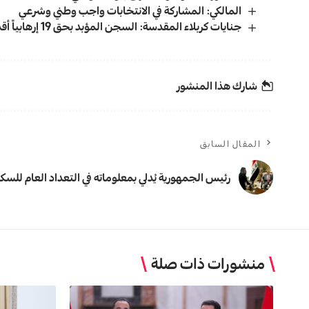
المالكي: المشاركة في الانتخابات واجب وطني وشرعي
جنايات كربلاء المقدسة: السجن المؤبد بحق 19 إرهابياً أقدموا على حرق المواكب الحسينية
شارك هذا المنشور
المقال السابق
رئيس الجمهورية يُدلي بمعلوماته في التعداد العام للسك
منشورات ذات صلة