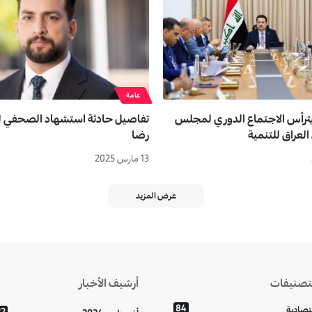
عامة
 يترأس الاجتماع الدوري لمجلس
تفاصيل حادثة استشهاد الصحفي 
لعراق للتنمية
رضا
13 مارس 2025
عرض المزيد
تصنيفات
أرشيف الأخبار
84
تصادية