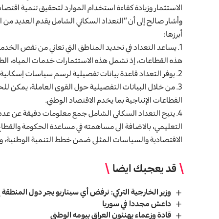
الاستثمار وزيادة كفاءة استخدام الموارد لتحقيق تنمية اقتصاد
وأشار صالح إلى أن “التعداد السكاني الشامل يقدم العديد من 
أبرزها:
1. يساعد التعداد في تحديد المناطق التي تعاني من نقص الخد
هذه القطاعات، إذ تشمل هذه الاستثمارات خدمات المياه، الط
2. يوفر التعداد قاعدة بيانات تفصيلية لرسم سياسات إسكانية فعالة.
3. من خلال البيانات التفصيلية حول القوى العاملة، يمكن 
القطاعات الإنتاجية بما يخدم الاقتصاد الوطني.
4. يتيح التعداد السكاني الشامل جمع معلومات دقيقة عن عدد
التعليمي، بالاضافة الى مساهمته في مساعدة الحكومة والقط
الاقتصادية والسياسات المثلى ضمن خطط التنمية الوطنية، وخصوصاً 
قد يعجبك ايضا
وزير الخارجية التركي: نرفض أي سيناريو يجر دول المنطقة 
داعش مجددا في سوریا
قادة وزعماء يهنئون العراق بيومه الوطني