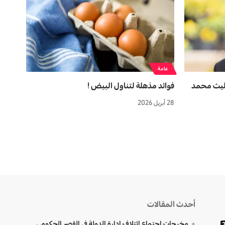
عامة
ليث محمد
فوائد مذهلة لتناول البیض !
28 أبريل 2026
أحدث المقالات
مخرجات اجتماع ائتلاف إدارة الدولة في القصر الحكومي