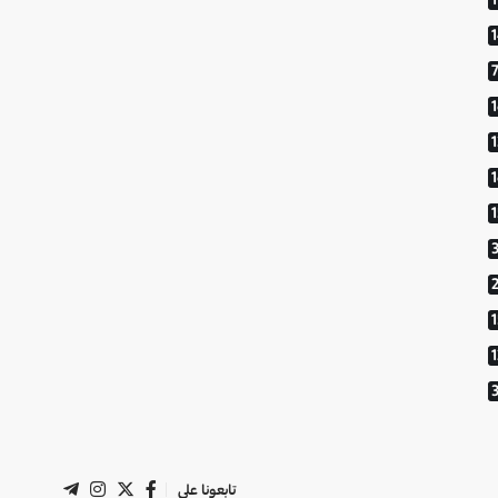
1
1
تابعونا على