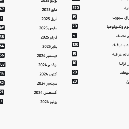
10
يونيو 2025
570
مة
142
مايو 2025
15
اق سبورت
77
أبريل 2025
70
وم وتكنولوجيا
169
مارس 2025
4
ر مصنف
138
فبراير 2025
130
ديو غرافيك
164
يناير 2025
15
الم عراقية
156
ديسمبر 2024
10
 تراثنا
303
نوفمبر 2024
20
وعات
214
أكتوبر 2024
20
َّ
152
سبتمبر 2024
21
أغسطس 2024
37
يوليو 2024