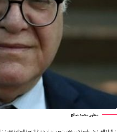
مظهر محمد صالح
عراقنا
>
العراق
>
سياسية
>
مستشار رئيس الوزراء: خطط التنمية الوطنية تعتمد على 