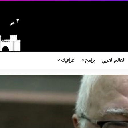
العالم العربي
برامج
غرافيك