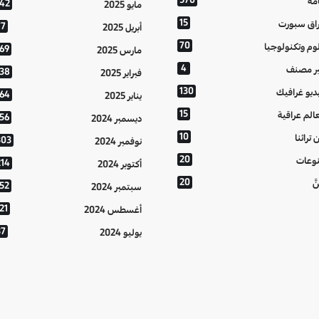
مة
142
مايو 2025
15
اق سبورت
77
أبريل 2025
70
وم وتكنولوجيا
169
مارس 2025
4
ر مصنف
138
فبراير 2025
130
ديو غرافيك
164
يناير 2025
15
الم عراقية
156
ديسمبر 2024
10
 تراثنا
303
نوفمبر 2024
20
وعات
214
أكتوبر 2024
20
َّ
152
سبتمبر 2024
21
أغسطس 2024
37
يوليو 2024