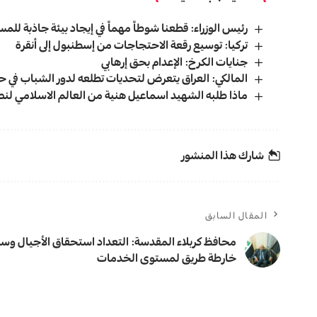
رئيس الوزراء: قطعنا شوطاً مهماً في إيجاد بيئة جاذبة لل
تركيا: توسيع رقعة الاحتجاجات من إسطنبول إلى أنقرة
جنايات الكرخ: الإعدام بحق إرهابي
المالكي: العراق يتعرض لتحديات تطلعه لدور الشباب في ح
ماذا طلبه الشهيد اسماعیل هنية من العالم الاسلامي لنص
شارك هذا المنشور
المقال السابق
محافظ كربلاء المقدسة: التعداد استحقاق الأجيال و
خارطة طريق لمستوى الخدمات