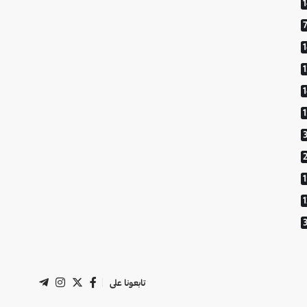
1
تابعونا على