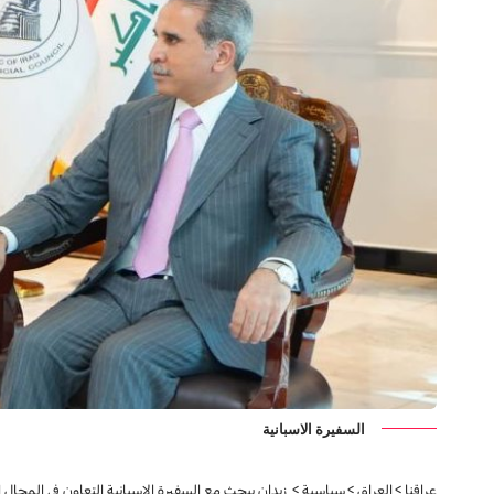
السفيرة الاسبانية
عراقنا
>
العراق
>
سياسية
>
زيدان يبحث مع السفيرة الاسبانية التعاون في المجال 