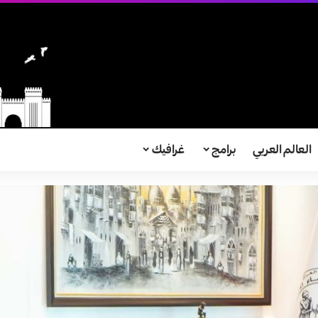
العالم العربي
برامج
غرافيك