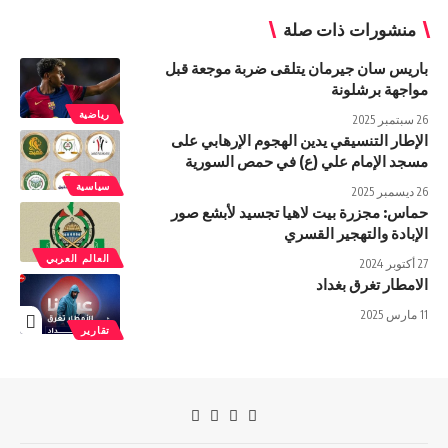
منشورات ذات صلة
باريس سان جيرمان يتلقى ضربة موجعة قبل
مواجهة برشلونة
رياضية
26 سبتمبر 2025
الإطار التنسيقي يدين الهجوم الإرهابي على
مسجد الإمام علي (ع) في حمص السورية
سياسية
26 ديسمبر 2025
حماس: مجزرة بيت لاهيا تجسيد لأبشع صور
الإبادة والتهجير القسري
العالم العربي
27 أكتوبر 2024
الامطار تغرق بغداد
11 مارس 2025
تقارير