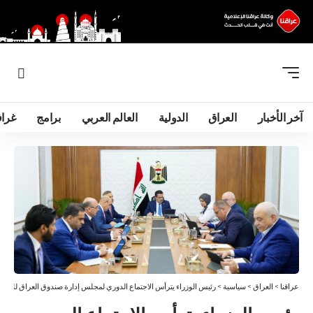
آخر الأخبار
العراق
الدولية
العالم العربي
برامج
غرا
عراقنا
>
العراق
>
سياسية
>
رئيس الوزراء يترأس الاجتماع الدوري لمجلس إدارة صندوق العراق للتنمية