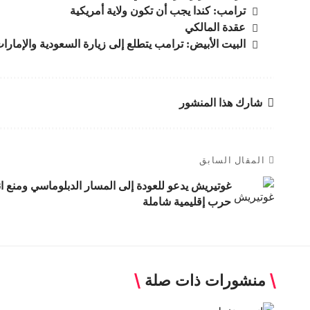
ترامب: كندا يجب أن تكون ولاية أمريكية
عقدة المالکي
البيت الأبيض: ترامب يتطلع إلى زيارة السعودية والإمار
شارك هذا المنشور
المقال السابق
غوتيريش يدعو للعودة إلى المسار الدبلوماسي ومنع ان
حرب إقليمية شاملة
منشورات ذات صلة