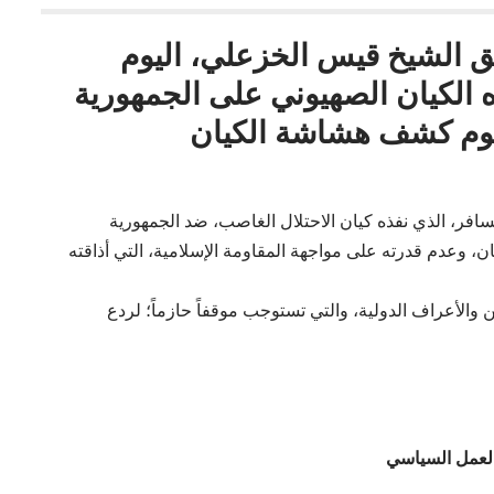
حق الشيخ قيس الخزعلي، اليوم
ه الكيان الصهيوني على الجمهورية
الهجوم كشف هشاشة الكيان
منصة (X)- “ندین الاعتداء السافر، الذي نفذه كيان الاحتلال الغاصب، ضد الجمهورية
ان، وعدم قدرته على مواجهة المقاومة الإسلامية، التي أذاقته
ن والأعراف الدولية، والتي تستوجب موقفاً حازماً؛ لردع
العمل السياسي