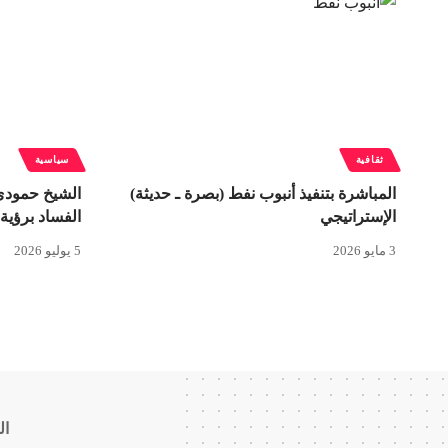
ثقافية
سياسية
المباشرة بتنفيذ أنبوب نفط (بصرة ـ حديثة)
الشيخ حمودي
الإستراتيجي
الفساد برؤي
3 مايو 2026
5 يوليو 2026
ال