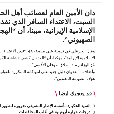
دان الأمين العام لعصائب أهل ال
السبت، الاعتداء السافر الذي نفذ
الإسلامية الإيرانية، مبينا، أن “
الصهيوني”.
وقال الخزعلي في تدوينة على 
الإسلامية الإيرانية”، مؤكدا، أن “العدوان كشف هشاشة الكي
مُرّ الهزائم منذ انطلاق طوفان الأقصى” .
وأضاف، “العدوان دليل جديد على انتهاكاته المتكررة للقواني
هؤلاء الصهاينة المعتدين”.
قد يعجبك ايضا
السيد الحكيم: مأسسة الإطار التنسيقي ضرورة لتطوير 
درجات حرارة أربعينية في أغلب المحافظات