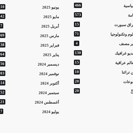
466
اسية
110
يونيو 2025
573
مة
142
مايو 2025
15
اق سبورت
77
أبريل 2025
71
وم وتكنولوجيا
169
مارس 2025
4
ر مصنف
138
فبراير 2025
130
ديو غرافيك
164
يناير 2025
15
الم عراقية
156
ديسمبر 2024
10
 تراثنا
303
نوفمبر 2024
20
وعات
214
أكتوبر 2024
20
َّ
152
سبتمبر 2024
121
أغسطس 2024
37
يوليو 2024