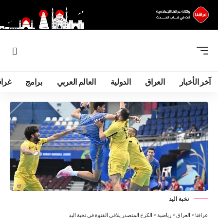
آخر الأخبار
العراق
الدولية
العالم العربي
برامج
غرا
نخبة اليد
عراقنا
>
العراق
>
رياضية
>
الكرخ المتصدر يلاقي الفتوة في نخبة اليد