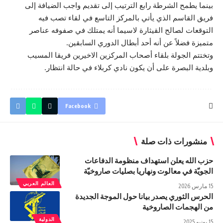
بينما يطمح الشرطة رابع الترتيب إلى تقديم واجب الضيافة إلى
فريق القاسم الذي يأتي بالمركز التاسع في لقاء تصب فيه
التوقعات لصالح القيثارة لاسيما أنه يمتلك في صفوفه عناصر
متميزة فضلاً عن أنه أحد أبطال الدوري السابقين.
وتختتم الجولة بلقاء أصحاب المركزين الاخيرين فريقا المسيب
وبلدية البصرة على أن يكون نادي كربلاء في حالة انتظار.
Facebook
منشورات ذات صلة
حزب الله يعلن استهداف منظومة الدفاعات
الجويّة في معالوت ونهاريا بصليات صاروخيّة
العالم العربي
15 مارس 2026
الحرس الثوري يصدر بيانا حول الموجة الجديدة
من الهجمات الصاروخية
الدولية
15 يونيو 2025