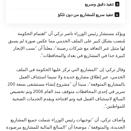
تنفيذ دقيق وسريع
تنفيذ سريع للمشاريع من دون تلكؤ
ويؤكد مستشار رئيس الوزراء ناصر تركي أن “اهتمام الحكومة
مُنصب بشكل كبير على الملف الخدمي مما عكس صورة لم يسبق
لها مثيل عبر التعاقد مع شركات رصينة”، معلناً أن “نسب الإنجاز
كبيرة جدا في المشاريع في بغداد والمحافظات”.
وقال تركي: إن “المشاريع التي تركز عليها الحكومة في الملف
الخدمي، عبر إطلاق مشاريع جديدة ولا سيما استئناف العمل
بالمشاريع المتوقفة”، مبينا أن “مشروع إنشاء مستشفى بسعة 200
سرير في إحدى المحافظات متوقف منذ العام 2006 وتم تخصيص
المبالغ لاستئناف العمل فيه وتم افتتاحه ويقدم الخدمات الصحية
للمواطنين”.
وأضاف تركي، أن “توجيهات رئيس الوزراء شملت جميع المشاريع
الجديدة، والمتوقفة”، موضحا أن “المبالغ المالية للمشاريع مرصودة