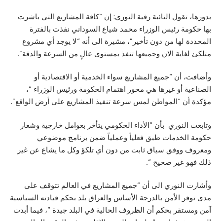
بدورها، تقول النائبة رقية النوري: إن “كافة المشاريع التي باشرت
بها حكومة رئيس الوزراء محمد شياع السوداني نفذت بالفترة
المحددة لها من دون تأخير”، مشيرة الى أنه “لا يوجد أي مشروع
متلكئ لغاية الان وجميعها تنفذ بمستوى عالٍ من السرعة والدقة”.
وأضافت، أن “جميع المشاريع سواء الخدمية أو الاقتصادية أو
الصناعية أو غيرها هي محور اهتمام الحكومة ورئيس الوزراء “،
مؤكدة أن “المواطن لمس سرعة تنفيذ المشاريع على أرض الواقع”.
وتابعت النوري بأن “الأداء الحكومي يتأخر بعوامل خارجية وشعار
حكومة الخدمات طبق فعلياً وعملياً ضمن برنامج موضوعي
ومعروف ووفق سياق ثابت من دون أي تلكؤ وكل ما يشاع عن غير
ذلك فهو غير صحيح “.
وأشارت النوري الى أن “جميع المشاريع في العالم تتوقف على
مدى توفر الأمن بالدرجة الأساس والعراق بلد بحكم قيادته السياسية
آمن ومستقر بحكم أن الظروف الحالية في البلد جيدة “، فيما أبدت