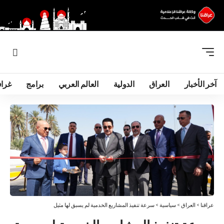
آخر الأخبار
العراق
الدولية
العالم العربي
برامج
غرا
عراقنا
>
العراق
>
سياسية
>
سرعة تنفيذ المشاريع الخدمية لم يسبق لها مثيل