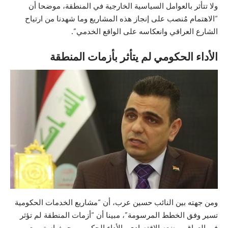
ولا تتأثر بالعوامل السياسية الخارجية في المنطقة، موضحا أن
“الاهتمام مُنصب على إنجاز هذه المشاريع وما شهدنا من ارتياح
الشارع العراقي وانعكاسه على الواقع الخدمي”.
الأداء الحكومي لم يتأثر بأزمات المنطقة
ومن جهته بين النائب حسين عرب، أن “مشاريع الخدمات الحكومية
تسير وفق الخطط المرسومة”، مبينا أن “أزمات المنطقة لم تؤثر
في العراق ووضعه الاقتصادي والأداء الحكومي، حيث استمرت