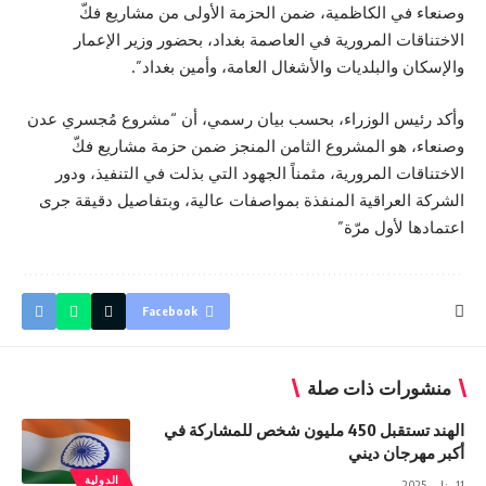
وصنعاء في الكاظمية، ضمن الحزمة الأولى من مشاريع فكّ
الاختناقات المرورية في العاصمة بغداد، بحضور وزير الإعمار
والإسكان والبلديات والأشغال العامة، وأمين بغداد”.
وأكد رئيس الوزراء، بحسب بيان رسمي، أن “مشروع مُجسري عدن
وصنعاء، هو المشروع الثامن المنجز ضمن حزمة مشاريع فكّ
الاختناقات المرورية، مثمناً الجهود التي بذلت في التنفيذ، ودور
الشركة العراقية المنفذة بمواصفات عالية، وبتفاصيل دقيقة جرى
اعتمادها لأول مرّة”
Facebook
منشورات ذات صلة
الهند تستقبل 450 مليون شخص للمشاركة في
أكبر مهرجان ديني
الدولية
11 يناير 2025