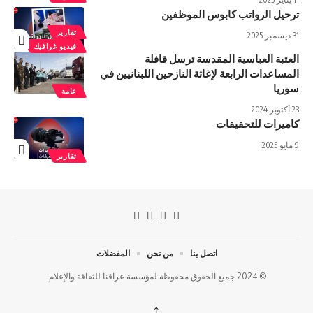
ترحيل الرواتب كابوس الموظفين
تقارير
31 ديسمبر 2025
فيديو غرافيك
العتبة العباسية المقدسة ترسل قافلة
المساعدات الرابعة لإغاثة النازحين اللبنانيين في
سوريا
عامة
23 أكتوبر 2024
كاميرات للتحقيقات
9 مايو 2025
تقارير
اتصل بنا
من نحن
المفضلات
© 2024 جميع الحقوق محفوظة لمؤسسة عراقنا للثقافة والإعلام.
↑