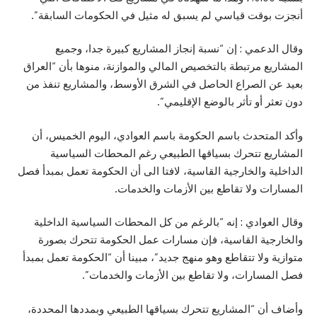
أنجزت بوقت قياسي لم يسبق له مثيل في الحكومات السابقة”.
وقال الدعمي : إن “نسبة إنجاز المشاريع كبيرة جدا، وجميع
المشاريع مرتبطة بالتخصيص المالي والموازنة، منوها بأن “العراق
بعيد عن الصراع الحاصل في الشرق الأوسط، والمشاريع تنفذ من
دون تعثر أو تأثر بالوضع الإقليمي”.
وأكد المتحدث باسم الحكومة باسم العوادي، اليوم الخميس، أن
المشاريع تتحرك بسياقها الطبيعي رغم المحطات السياسية
الداخلية والخارجية القاسية، لافتا الى أن الحكومة تعمل بمبدأ فصل
المسارات ولا تقاطع بين الأزمات والخدمات.
وقال العوادي : إنه “بالرغم من كل المحطات السياسية الداخلية
والخارجية القاسية، فإن مسارات عمل الحكومة تتحرك بصورة
متوازية ولا تتقاطع وهو منهج جديد”، مبينا أن “الحكومة تعمل بمبدأ
فصل المسارات، ولا تقاطع بين الأزمات والخدمات”.
وأضاف أن “المشاريع تتحرك بسياقها الطبيعي وبمددها المحددة،