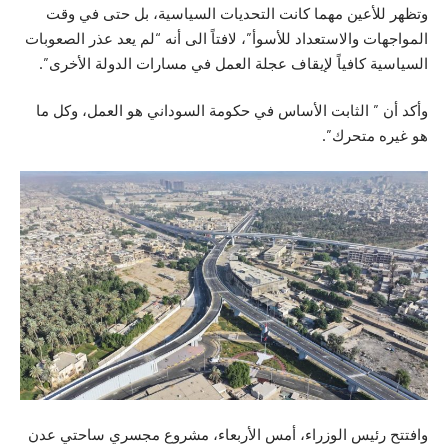
وتظهر للأعين مهما كانت التحديات السياسية، بل حتى في وقت
المواجهات والاستعداد للأسوأ”، لافتاً الى أنه “لم يعد عذر الصعوبات
السياسية كافياً لإيقاف عجلة العمل في مسارات الدولة الأخرى”.
وأكد أن ” الثابت الأساس في حكومة السوداني هو العمل، وكل ما
هو غيره متحرك”.
وافتتح رئيس الوزراء، أمس الأربعاء،
مشروع
مجسري ساحتي عدن