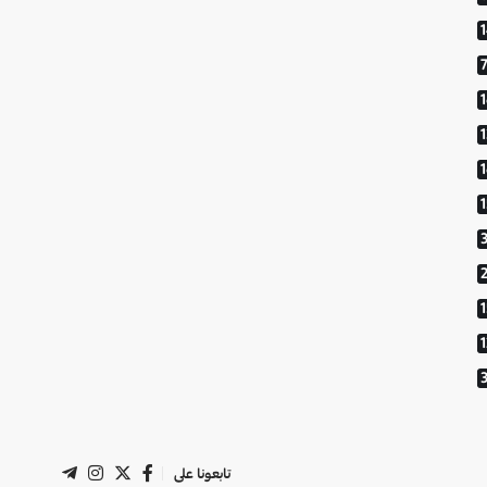
1
تابعونا على