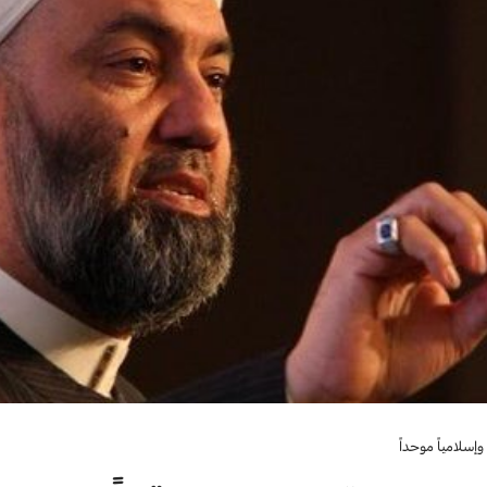
وإسلامياً موحداً