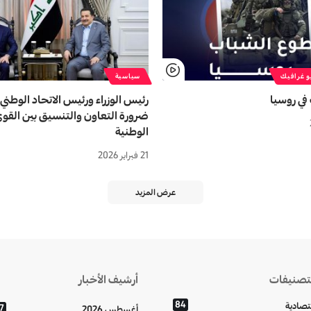
و غرافيك
سياسية
في روسیا
رئيس الوزراء ورئيس الاتحاد الوطني
ضرورة التعاون والتنسيق بين القو
الوطنية
21 فبراير 2026
عرض المزيد
تصنيفات
أرشيف الأخبار
84
تصادية
7
أغسطس 2026