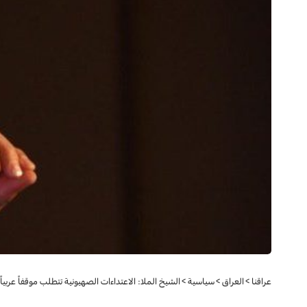
عراقنا
>
العراق
>
سياسية
>
الشيخ الملا: الاعتداءات الصهيونية تتطلب موقفاً عربياً 