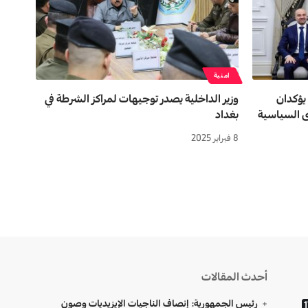
امنية
 يؤكدان
وزير الداخلية يصدر توجيهات لمراكز الشرطة في
ى السياسية
بغداد
8 فبراير 2025
أحدث المقالات
رئيس الجمهورية: إنصاف الناجيات الإيزيديات وصون
1