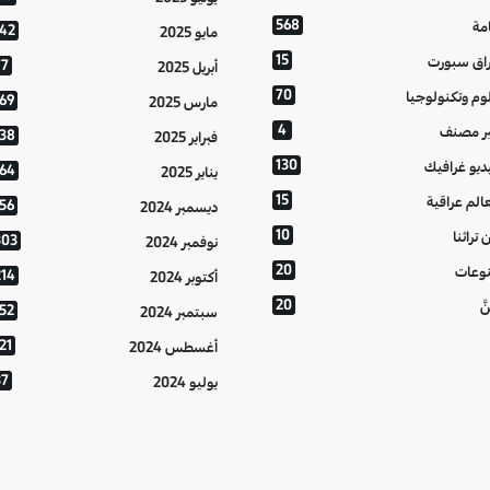
568
مة
142
مايو 2025
15
اق سبورت
77
أبريل 2025
70
وم وتكنولوجيا
169
مارس 2025
4
ر مصنف
138
فبراير 2025
130
ديو غرافيك
164
يناير 2025
15
الم عراقية
156
ديسمبر 2024
10
 تراثنا
303
نوفمبر 2024
20
وعات
214
أكتوبر 2024
20
َّ
152
سبتمبر 2024
21
أغسطس 2024
37
يوليو 2024