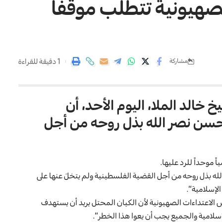
لصهيونية تتطلب موقفاً
1 دقيقة للقراءة
مشاركة
خالد الملا، اليوم الأحد، أن
حسن نصر الله بذل روحه من أجل
ً موحداً للرد عليها.
له
بذل روحه من أجل القضية الفلسطينية ولم يتخلَ عنها على
لإسلامية”.
فض الاعتداءات الصهيونية لأن الكيان المحتل يريد أن يستهدف
إسلامية والجميع يجب أن يعوا هذا الخطر”.