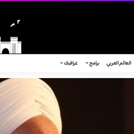
العالم العربي
برامج
غرافيك