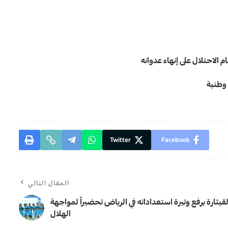
 الاحتلال على إنهاء عدوانه
 وطنية
Twitter
Facebook
المقال التالي
لقيثارة يرفع وتيرة استعداداته في الرياض تحضيراً لمواجهة
الهلال