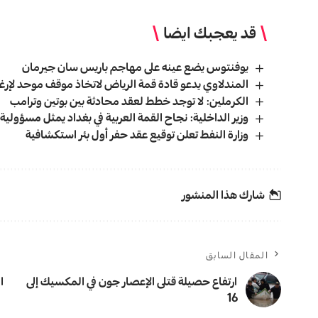
قد يعجبك ايضا
يوفنتوس يضع عينه على مهاجم باريس سان جيرمان
المندلاوي يدعو قادة قمة الرياض لاتخاذ موقف موحد لإرغام
الكرملين: لا توجد خطط لعقد محادثة بين بوتين وترامب
وزير الداخلية: نجاح القمة العربية في بغداد يمثل مسؤولية
وزارة النفط تعلن توقيع عقد حفر أول بئر استكشافية
شارك هذا المنشور
المقال السابق
ارتفاع حصيلة قتلى الإعصار جون في المكسيك إلى
ا
16