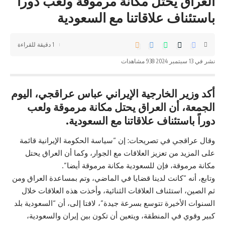
العراق يحتل مكانة مرموقة ولعب دوراً
باستئناف علاقاتنا مع السعودية
1 دقيقة للقراءة
نشر في 13 سبتمبر 2024
938 مشاهدات
أكد وزير الخارجية الإيراني عباس عراقجي، اليوم
الجمعة، أن العراق يحتل مكانة مرموقة ولعب
دوراً باستئناف علاقاتنا مع السعودية.
وقال عراقجي في تصريحات: إن “سياسة الحكومة الإيرانية قائمة
على المزيد من تعزيز العلاقات مع الجوار، وكما أن
العراق
يحتل
مكانة مرموقة، فإن للسعودية مكانة مرموقة أيضا”.
وتابع، أنه “كانت لدينا قضايا في الماضي، وتم بمساعدة العراق ومن
ثم الصين، استئناف العلاقات الثنائية، وأخذت هذه العلاقات خلال
السنوات الأخيرة تتوسع بسرعة جيدة”، لافتا إلى، أن “السعودية بلد
كبير وقوي في المنطقة، ويتعين أن تكون بين إيران والسعودية،