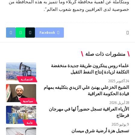
ومتكاملة عن أهمية محافظة كربلاء وما تتميز به هذه المحافظة من
خصوصية لدى العراقيين وجميع شعوب العالم”.
Facebook
منشورات ذات صلة
علماء روس يبتكرون طريقة جديدة منخفضة
التكلفة لزيادة إنتاج النفط الثقيل
اقتصادية
24 أكتوبر 2025
الشيخ الخزعلي يهنئ علي الزيدي بتكليفه بمهام
قيادة الحكومة العراقية
سياسية
28 أبريل 2026
الأزياء العراقية تسجل حضوراً لها في مهرجان
قرطاج
عامة
9 يوليو 2025
تسجيل هزة أرضية شرق ميسان