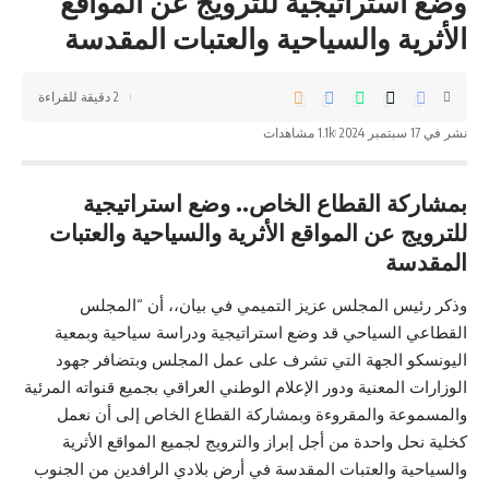
وضع استراتيجية للترويج عن المواقع
الأثرية والسياحية والعتبات المقدسة
2 دقيقة للقراءة
نشر في 17 سبتمبر 2024
1.1k مشاهدات
بمشاركة القطاع الخاص.. وضع استراتيجية
للترويج عن المواقع الأثرية والسياحية والعتبات
المقدسة
وذكر رئيس المجلس عزيز التميمي في بيان،، أن “المجلس
القطاعي السياحي قد وضع استراتيجية ودراسة سياحية وبمعية
اليونسكو الجهة التي تشرف على عمل المجلس وبتضافر جهود
الوزارات المعنية ودور الإعلام الوطني العراقي بجميع قنواته المرئية
والمسموعة والمقروءة وبمشاركة القطاع الخاص إلى أن نعمل
كخلية نحل واحدة من أجل إبراز والترويج لجميع المواقع الأثرية
والسياحية والعتبات المقدسة في أرض بلادي الرافدين من الجنوب