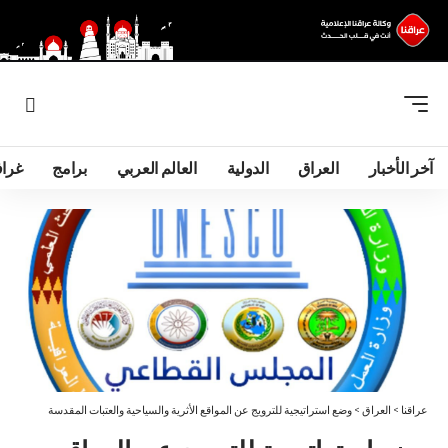
آخر الأخبار
العراق
الدولية
العالم العربي
برامج
غرا
عراقنا
>
العراق
>
وضع استراتيجية للترويج عن المواقع الأثرية والسياحية والعتبات المقدسة