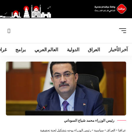
آخر الأخبار
العراق
الدولية
العالم العربي
برامج
غرا
رئیس الوزراء محمد شیاع السوداني
عراقنا
>
العراق
>
سياسية
>
رئيس الوزراء يوجه بتشكيل لجنة تحقيقية