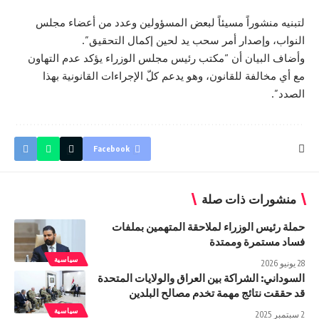
لتبنيه منشوراً مسيئاً لبعض المسؤولين وعدد من أعضاء مجلس
النواب، وإصدار أمر سحب يد لحين إكمال التحقيق”.
وأضاف البيان أن “مكتب
رئيس مجلس الوزراء
يؤكد عدم التهاون
مع أي مخالفة للقانون، وهو يدعم كلّ الإجراءات القانونية بهذا
الصدد”.
Facebook
منشورات ذات صلة
حملة رئيس الوزراء لملاحقة المتهمين بملفات
فساد مستمرة وممتدة
سياسية
28 يونيو 2026
السوداني: الشراكة بين العراق والولايات المتحدة
قد حققت نتائج مهمة تخدم مصالح البلدين
سياسية
2 سبتمبر 2025