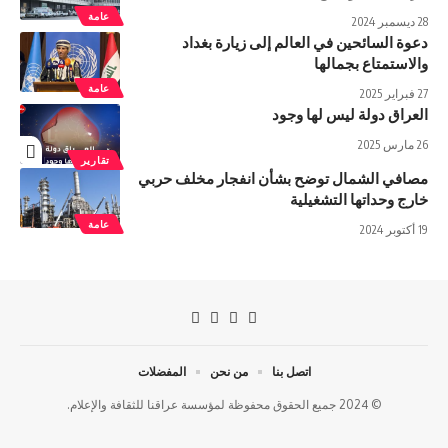
عامة
28 ديسمبر 2024
دعوة السائحين في العالم إلى زيارة بغداد
والاستمتاع بجمالها
عامة
27 فبراير 2025
العراق دولة ليس لها وجود
26 مارس 2025
تقارير
مصافي الشمال توضح بشأن انفجار مخلف حربي
خارج وحداتها التشغيلية
عامة
19 أكتوبر 2024
اتصل بنا
من نحن
المفضلات
© 2024 جميع الحقوق محفوظة لمؤسسة عراقنا للثقافة والإعلام.