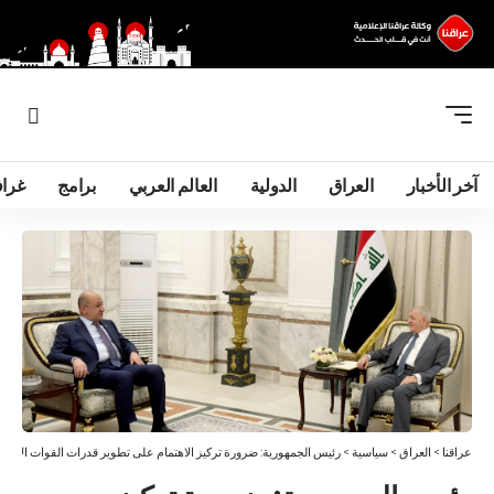
آخر الأخبار
العراق
الدولية
العالم العربي
برامج
غرا
عراقنا
>
العراق
>
سياسية
>
رئيس الجمهورية: ضرورة تركيز الاهتمام على تطوير قدرات القوات الأمنية