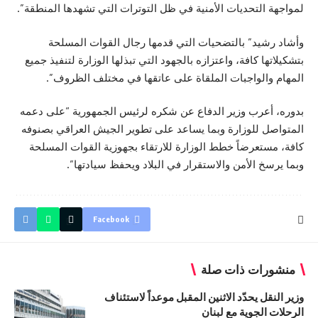
لمواجهة التحديات الأمنية في ظل التوترات التي تشهدها المنطقة”.
وأشاد رشيد” بالتضحيات التي قدمها رجال القوات المسلحة
بتشكيلاتها كافة، واعتزازه بالجهود التي تبذلها الوزارة لتنفيذ جميع
المهام والواجبات الملقاة على عاتقها في مختلف الظروف”.
بدوره، أعرب وزير الدفاع عن شكره لرئيس الجمهورية “على دعمه
المتواصل للوزارة وبما يساعد على تطوير الجيش العراقي بصنوفه
كافة، مستعرضاً خطط الوزارة للارتقاء بجهوزية القوات المسلحة
وبما يرسخ الأمن والاستقرار في البلاد ويحفظ سيادتها”.
Facebook
منشورات ذات صلة
وزير النقل يحدّد الاثنين المقبل موعداً لاستئناف
الرحلات الجوية مع لبنان