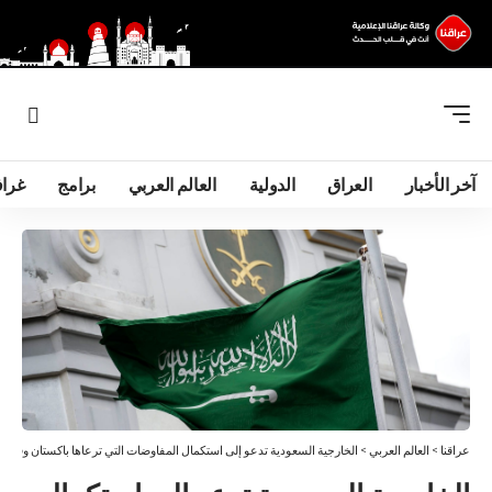
آخر الأخبار
العراق
الدولية
العالم العربي
برامج
غرا
عراقنا
>
العالم العربي
>
الخارجية السعودية تدعو إلى استكمال المفاوضات التي ترعاها باكستان وقطر