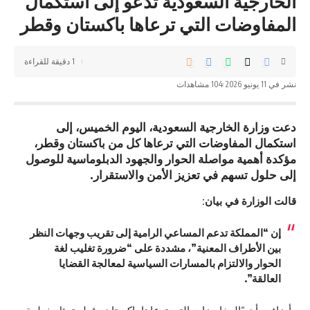
الخارجية السعودية تدعو إلى استكمال
المفاوضات التي ترعاها باكستان وقطر
1 دقيقة للقراءة
نشر في 11 يونيو 2026
104 مشاهدات
دعت وزارة الخارجية السعودية، اليوم الخميس، إلى
استكمال المفاوضات التي ترعاها كل من باكستان وقطر،
مؤكدة أهمية مواصلة الحوار والجهود الدبلوماسية للوصول
إلى حلول تسهم في تعزيز الأمن والاستقرار.
قالت الوزارة في بيان:
إن “المملكة تدعم المساعي الرامية إلى تقريب وجهات النظر
بين الأطراف المعنية”، مشددة على “ضرورة تغليب لغة
الحوار والالتزام بالمسارات السياسية لمعالجة القضايا
العالقة”.