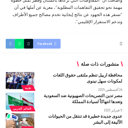
وأضافت أن “المفاوضات التي ترعاها باكستان وقطر تمثل خطوة
مهمة نحو تحقيق التفاهمات المطلوبة”، معربة عن أملها في أن
“تسفر هذه الجهود عن نتائج إيجابية تخدم مصالح جميع الأطراف
وتدعم الاستقرار الإقليمي”.
Facebook
منشورات ذات صلة
محافظة اربیل تنظم ملتقى حقوق اللغات
لمكونات سهل نينوى
عامة
24 أغسطس 2025
مصر تدين التصريحات الصهيونية ضد السعودية
وتعدها انتهاكاً لسيادة المملكة
العالم العربي
9 فبراير 2025
عدوى جديدة خطيرة قد تنتقل من الحيوانات
الأليفة إلى البشر