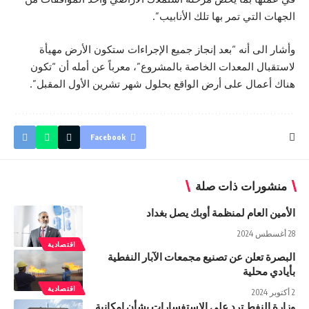
الجهات التي تمر بها تلك الأنابيب”.
وأشار الى أنه “بعد إنجاز جميع الإجراءات ستكون الأرض مهيأة
لاستقبال المعدات الخاصة بالمشروع”، معرباً عن أمله أن “تكون
هناك أعمال على أرض الواقع بحلول شهر تشرين الأول المقبل”.
Facebook
منشورات ذات صلة
الأمين العام لمنظمة أوبك يصل بغداد
28 أغسطس 2024
اقتصادية
البصرة تعلن عن تصنيع مجمعات الآبار النفطية
بأيادي محلية
اقتصادية
2 أكتوبر 2024
وزارة النفط ترد على الاستفسارات بشأن إمكانية