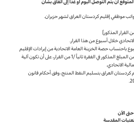
متوقع أن يتم التوصل اليوم أو غداً إلى اتفاق بشأن
 القرار المذكور)
الاتحادي خلال أسبوع من هذا القرار.
بوع باحتساب حصة الخزينة العامة الاتحادية من إيرادات الإقليم
غير النفطية وفق القانون وقيام حكومة الإقليم بتسديدها بدلاً من المبلغ المذكور في الفقرة ثانياً /1 من القرار، على أن تكون آلية
الية الاتحادي.
يم كردستان العراق بتسليم النفط المنتج، وفق أحكام قانون
العتبات المقدسة