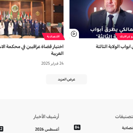
و غرافيك
اقتصادية
بواب الولایة الثالثة‌
اختيار قضاة عراقيين في محكمة الاس
العربية
24 فبراير 2025
عرض المزيد
تصنيفات
أرشيف الأخبار
84
تصادية
22
أغسطس 2026