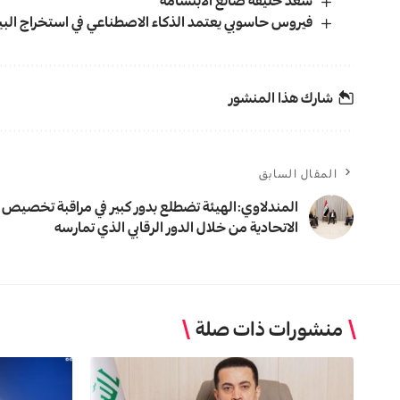
سعد خليفة صانع الابتسامة
فيروس حاسوبي يعتمد الذكاء الاصطناعي في استخراج البيا
شارك هذا المنشور
المقال السابق
المندلاوي:الهيئة تضطلع بدور كبير في مراقبة تخصيص ا
الاتحادية من خلال الدور الرقابي الذي تمارسه
منشورات ذات صلة