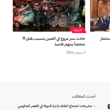
الدولية
تثمار
حادث سير مروع في الصين يتسبب بقتل 11
شخصاً بينهم تلاميذ
3 سبتمبر 2024
أحدث المقالات
مخرجات اجتماع ائتلاف إدارة الدولة في القصر الحكومي