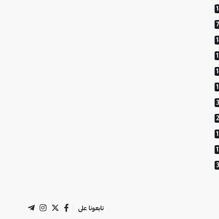
1
تابعونا على