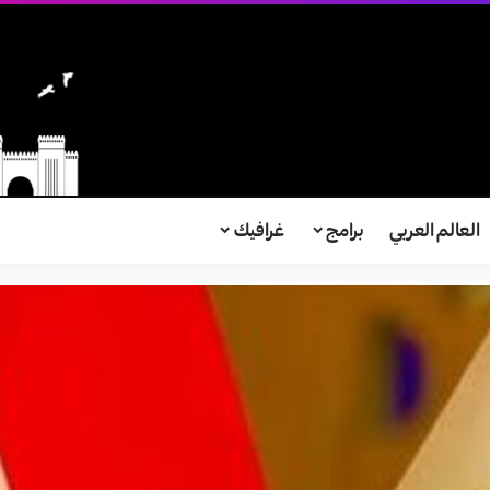
العالم العربي
برامج
غرافيك