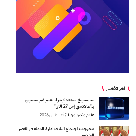
آخر الأخبار
سامسونغ تستعد لإجراء تغيير غير مسبوق
بـ”غالاكسي إس 27 ألترا”
علوم وتكنولوجيا
7 أغسطس 2026
مخرجات اجتماع ائتلاف إدارة الدولة في القصر
الحكومي