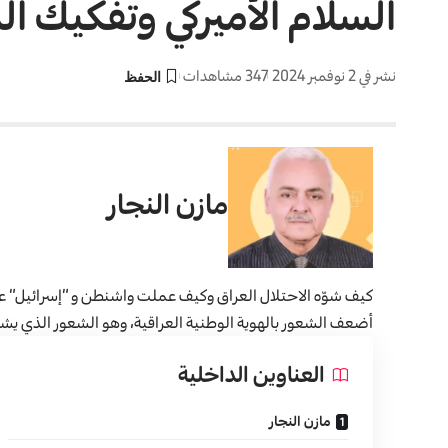
السلام الأميركي وتفكيك الد
نشر في 2 نوفمبر 2024
347 مشاهدات
مازن النجار
كيف شوّه الاحتلال العراق وكيف عملت واشنطن و “إسرائيل” على
أضعف الشعور بالهوية الوطنية العراقية، وهو الشعور الذي ي
العناوين الداخلية
مازن النجار