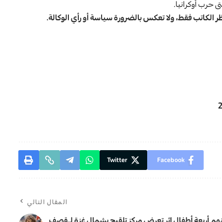
ى حرب أوكرانيا.
 نظر الكاتب فقط، ولا تعكس بالضرورة سياسة أو رأي الوكالة.
Twitter
Facebook
المقال التالي
م أربعة أطفال إثر تعرض مركز تلقيح بشمال غزة لـقصف