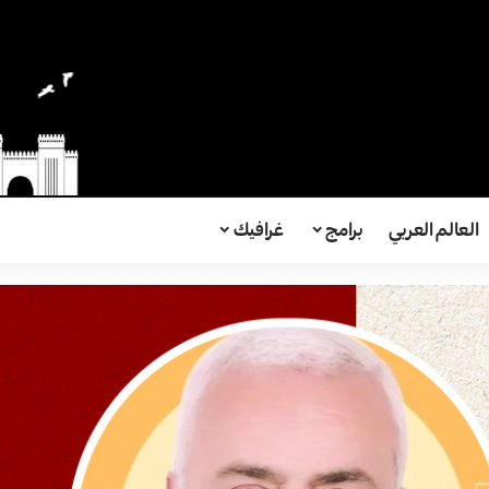
العالم العربي
برامج
غرافيك