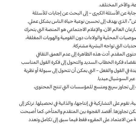
عة، والآخر المختلف.
إجابة عن الأسئلة الكبرى – إلى البحث عن إجابات للأسئلة
ش”، الذي يهدف إلى تحسين نوعية حياة الناس بشكل عملي.
عان العالم الآن، والإعلام الاجتماعي هو المنصة التي يتحرك
لخصوصيات المحلية والولاءات دون القومية والهويات المغلقة،
حديات التي تواجه البشرية مشتركة.
وى المقدم. أدت هذه الظاهرة إلى عدم العمق الثقافي
انقضاء فكرة الخطاب السديد والتحول إلى فكرة القول المناسب
 في القول والفعل – التي يمكن أن تتحول إلى سيولة أو نظرية
عبر السوشيال ميديا.
 إلى تجاوز سريع ومتسع للمؤسسات التي تنتج المحتوى،
 تقوم على التشاركية في إنتاجها، والذاتية في تحصيلها. ترتكز إلى
 يمكن تجاوزها. أقصد الفجوة بين المتقدم والمتأخر، كما أصبحت
 من الاعتماد على المقروء فقط فيما سبق إلى تكامل وتعدد