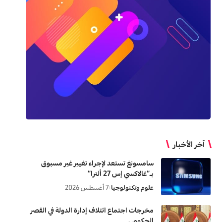
آخر الأخبار
سامسونغ تستعد لإجراء تغيير غير مسبوق
بـ”غالاكسي إس 27 ألترا”
علوم وتكنولوجيا
7 أغسطس 2026
مخرجات اجتماع ائتلاف إدارة الدولة في القصر
الحكومي