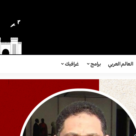
العالم العربي
برامج
غرافيك