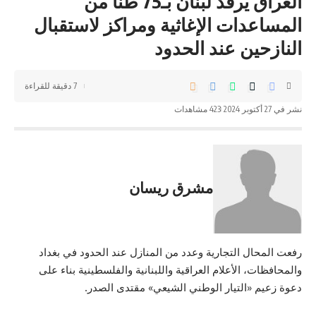
العراق يُرفد لبنان بـ75 طنّاً من
المساعدات الإغاثية ومراكز لاستقبال
النازحين عند الحدود
7 دقيقة للقراءة
نشر في 27 أكتوبر 2024
423 مشاهدات
مشرق ریسان
رفعت المحال التجارية وعدد من المنازل عند الحدود في بغداد
والمحافظات، الأعلام العراقية واللبنانية والفلسطينية بناء على
دعوة زعيم «التيار الوطني الشيعي» مقتدى الصدر.