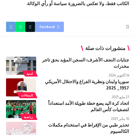
الكاتب فقط، ولا تعكس بالضرورة سياسة أو رأي الوكالة.
Facebook
منشورات ذات صلة
جنايات النجف الأشرف: السجن المؤبد بحق تاجر
مخدرات
امنية
14 أكتوبر 2024
سوريا ولبنان ونظرية الفراغ والاحتلال الأمريكي
1957_ 2025
المقالات
27 مايو 2025
اتحاد كرة اليد يضع خطة طويلة الأمد استعداداً
لتصفيات كأس العالم
رياضية
16 يناير 2025
تحذير طبي من الإفراط في استخدام مكملات
الكالسيوم