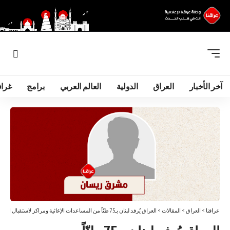
آخر الأخبار
العراق
الدولية
العالم العربي
برامج
غرا
عراقنا
>
العراق
>
المقالات
>
العراق يُرفد لبنان بـ75 طنّاً من المساعدات الإغاثية ومراكز لاستقبال النازحين عند الحدود