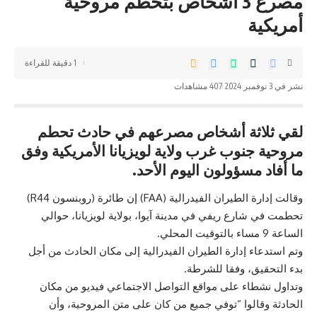
مصرع 3 أشخاص بتحطم مروحية
أمريكية
1 دقيقة للقراءة
نشر في 3 نوفمبر 2024
407 مشاهدات
لقي ثلاثة أشخاص مصرعهم في حادث تحطم
مروحية جنوب غرب ولاية لويزيانا الأمريكية وفق
ما أفاد مسؤولون اليوم الأحد.
وقالت إدارة الطيران الفيدرالية (FAA) إن طائرة (روبنسون R44)
تحطمت في شارع ريفي في مدينة آيوا، بولاية لويزيانا، حوالي
الساعة 9 مساء بالتوقيت المحلي.
وتم استدعاء إدارة الطيران الفيدرالية إلى مكان الحادث من أجل
بدء التحقيق، وفقا للشرطة.
وتداول نشطاء على مواقع التواصل الاجتماعي فيديو من مكان
الحادثة وقالوا “توفي جميع من كان على متن المروحية، وأن