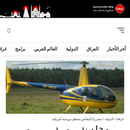
آخر الأخبار
العراق
الدولية
العالم العربي
برامج
غرا
عراقنا
>
الدولية
>
مصرع 3 أشخاص بتحطم مروحية أمريكية