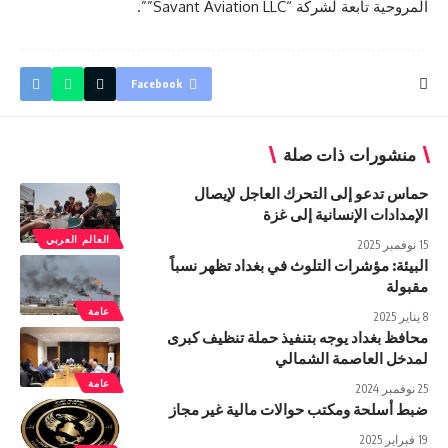
المروحية تابعة لشركة “Savant Aviation LLC””.
Facebook
منشورات ذات صلة
حماس تدعو إلى التحرك العاجل لإيصال
الإمدادات الإنسانية إلى غزة
العالم العربي
15 نوفمبر 2025
البيئة: مؤشرات التلوث في بغداد تظهر نسباً
مقبولة
عامة
8 يناير 2025
محافظ بغداد يوجه بتنفيذ حملة تنظيف كبرى
لمدخل العاصمة الشمالي
عامة
25 نوفمبر 2024
ضبط أسلحة ومكتب حوالات مالية غير مجاز
19 فبراير 2025