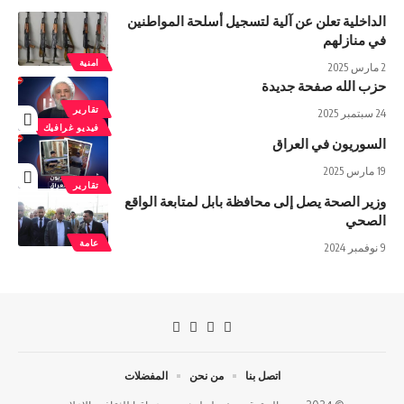
الداخلية تعلن عن آلية لتسجيل أسلحة المواطنين
في منازلهم
امنية
2 مارس 2025
حزب الله صفحة جديدة
تقارير
24 سبتمبر 2025
فيديو غرافيك
السوريون في العراق
19 مارس 2025
تقارير
وزير الصحة يصل إلى محافظة بابل لمتابعة الواقع
الصحي
عامة
9 نوفمبر 2024
اتصل بنا
من نحن
المفضلات