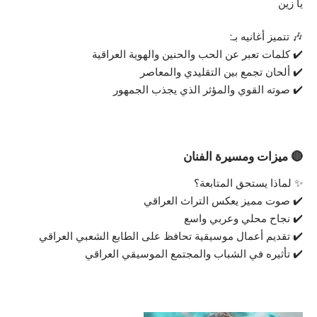
يا زين
🎶 تتميز أغانيه بـ:
✔️ كلمات تعبر عن الحب والحنين والهوية العراقية
✔️ ألحان تجمع بين التقليدي والمعاصر
✔️ صوته القوي والمؤثر الذي يجذب الجمهور
🔴 ميزات ومسيرة الفنان
✨ لماذا يستحق المتابعة؟
✔️ صوت مميز يعكس التراث العراقي
✔️ نجاح محلي وعربي واسع
✔️ تقديم أعمال موسيقية تحافظ على الطابع الشعبي العراقي
✔️ تأثيره في الشباب والمجتمع الموسيقي العراقي