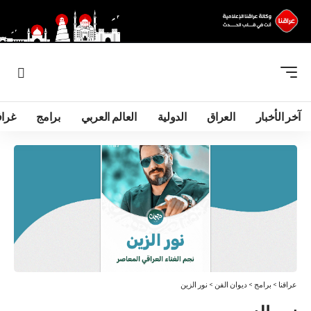
آخر الأخبار
العراق
الدولية
العالم العربي
برامج
غرا
عراقنا
>
برامج
>
ديوان الفن
>
نور الزين