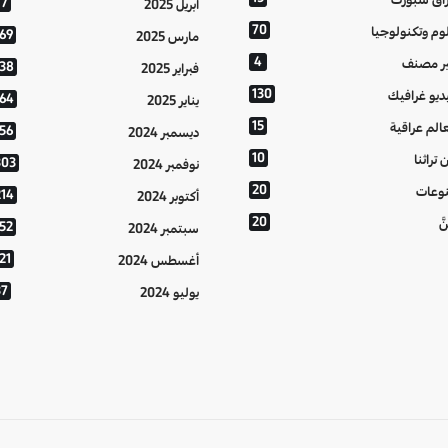
77
أبريل 2025
70
وم وتكنولوجيا
169
مارس 2025
4
ر مصنف
138
فبراير 2025
130
ديو غرافيك
164
يناير 2025
15
الم عراقية
156
ديسمبر 2024
10
 تراثنا
303
نوفمبر 2024
20
وعات
214
أكتوبر 2024
20
َّ
152
سبتمبر 2024
21
أغسطس 2024
37
يوليو 2024