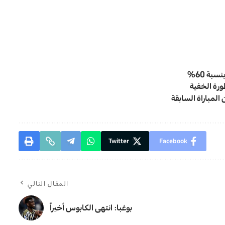
بة 60%
المباراة السابقة
Twitter
Facebook
المقال التالي
بوغبا: انتهى الكابوس أخيراً