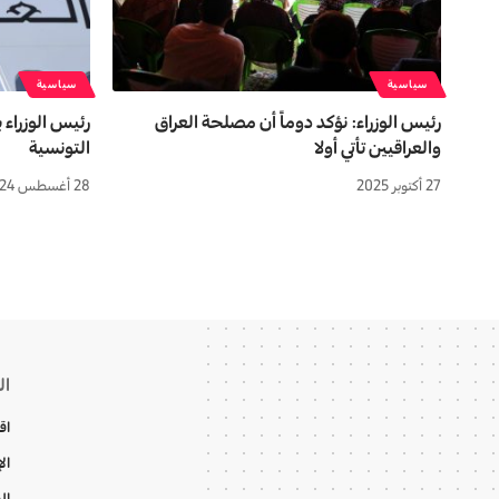
سياسية
سياسية
رئيس الوزراء: نؤكد دوماً أن مصلحة العراق
رئيس الوزراء 
والعراقيين تأتي أولا
التونسية
27 أكتوبر 2025
28 أغسطس 2024
ال
اق
ال
ال