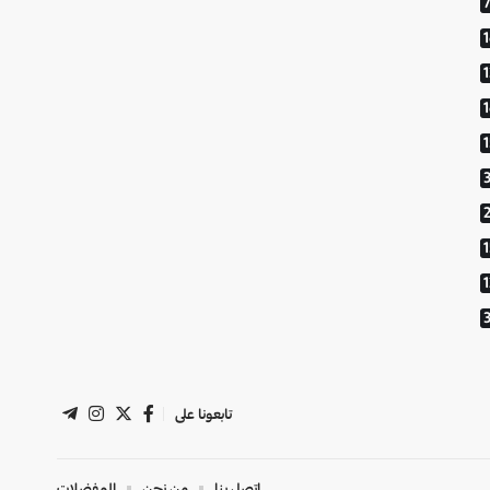
1
تابعونا على
اتصل بنا
من نحن
المفضلات