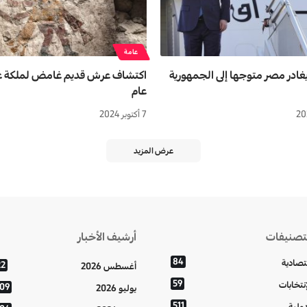
عامة
يغادر مصر متوجها إلى الجمهورية
عام
7 أكتوبر 2024
عرض المزيد
تصنيفات
أرشيف الأخبار
84
تصادية
22
أغسطس 2026
59
إنتخابات
109
يوليو 2026
511
دولية