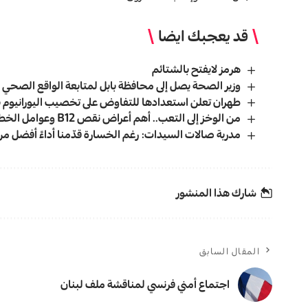
قد يعجبك ايضا
هرمز لايفتح بالشتائم
وزير الصحة يصل إلى محافظة بابل لمتابعة الواقع الصحي
طهران تعلن استعدادها للتفاوض على تخصيب اليورانيوم بنس
من الوخز إلى التعب.. أهم أعراض نقص B12 وعوامل الخطورة الخفية
مدربة صالات السيدات: رغم الخسارة قدّمنا أداءً أفضل من 
شارك هذا المنشور
المقال السابق
اجتماع أمني فرنسي لمناقشة ملف لبنان