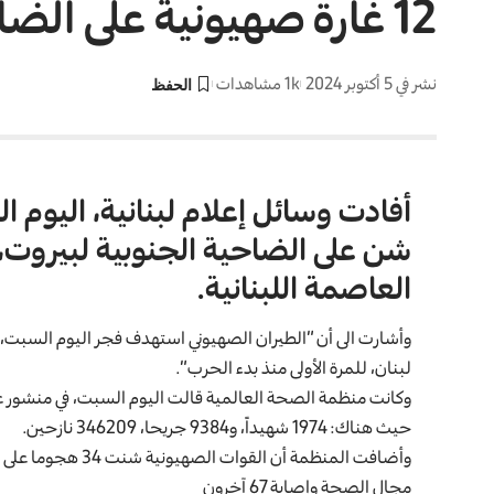
12 غارة صهيونية على الضاحية الجنوبية لبيروت
نشر في 5 أكتوبر 2024
1k مشاهدات
أفادت وسائل إعلام لبنانية، اليوم ا
العاصمة اللبنانية.
وأشارت الى أن “الطيران الصهيوني استهدف فجر اليوم السبت،
لبنان
، للمرة الأولى منذ بدء الحرب”.
وكانت منظمة الصحة العالمية قالت اليوم السبت، في منشور ع
حيث هناك: 1974 شهيداً، و9384 جريحا، 346209 نازحين.
مجال الصحة وإصابة 67 آخرون