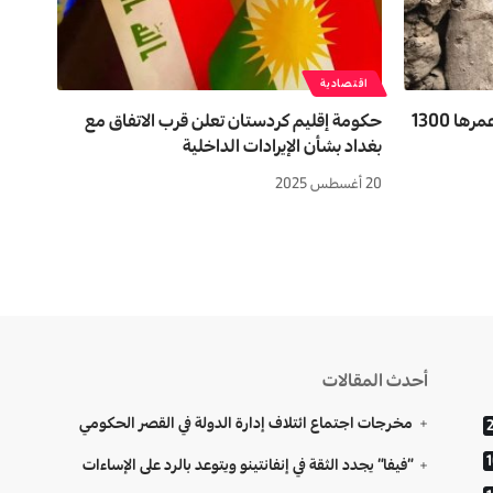
اقتصادية
اكتشاف عرش قديم غامض لملكة عمرها 1300
حكومة إقليم كردستان تعلن قرب الاتفاق مع
بغداد بشأن الإيرادات الداخلية
20 أغسطس 2025
أحدث المقالات
مخرجات اجتماع ائتلاف إدارة الدولة في القصر الحكومي
“فيفا” يجدد الثقة في إنفانتينو ويتوعد بالرد على الإساءات