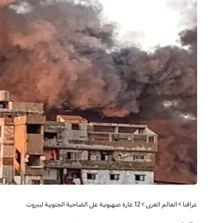
عراقنا
>
العالم العربي
>
12 غارة صهيونية على الضاحية الجنوبية لبيروت