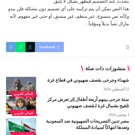
يتحدث عنه التصميم فيظهر بشكل لا يليق.
هذا النص يمكن أن يتم تركيبه على أي تصميم دون مشكلة فلن يبدو
وكأنه نص منسوخ، غير منظم، غير منسق، أو حتى غير مفهوم. لأنه
مازال نصاً بديلاً ومؤقتاً.
Facebook
منشورات ذات صلة
شهداء وجرحى بقصف صهيوني في قطاع غزة
27 أغسطس 2024
العالم العربي
ستة جرحى بينهم أربعة أطفال إثر تعرض مركز
تلقيح بشمال غزة لـقصف صهيوني
العالم العربي
3 نوفمبر 2024
مصر تدين التصريحات الصهيونية ضد السعودية
وتعدها انتهاكاً لسيادة المملكة
العالم العربي