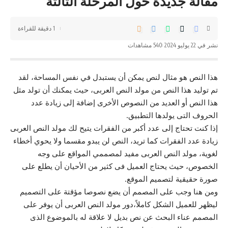
مقالة جديدة حول المرحلة الثالثة
1 دقيقة للقراءة
نشر في 22 يوليو 2024
540 مشاهدات
هذا النص هو مثال لنص يمكن أن يستبدل في نفس المساحة، لقد
تم توليد هذا النص من مولد النص العربى، حيث يمكنك أن تولد مثل
هذا النص أو العديد من النصوص الأخرى إضافة إلى زيادة عدد
الحروف التى يولدها التطبيق.
إذا كنت تحتاج إلى عدد أكبر من الفقرات يتيح لك مولد النص العربى
زيادة عدد الفقرات كما تريد، النص لن يبدو مقسما ولا يحوي أخطاء
لغوية، مولد النص العربى مفيد لمصممي المواقع على وجه
الخصوص، حيث يحتاج العميل فى كثير من الأحيان أن يطلع على
صورة حقيقية لتصميم الموقع.
ومن هنا وجب على المصمم أن يضع نصوصا مؤقتة على التصميم
ليظهر للعميل الشكل كاملاً،دور مولد النص العربى أن يوفر على
المصمم عناء البحث عن نص بديل لا علاقة له بالموضوع الذى