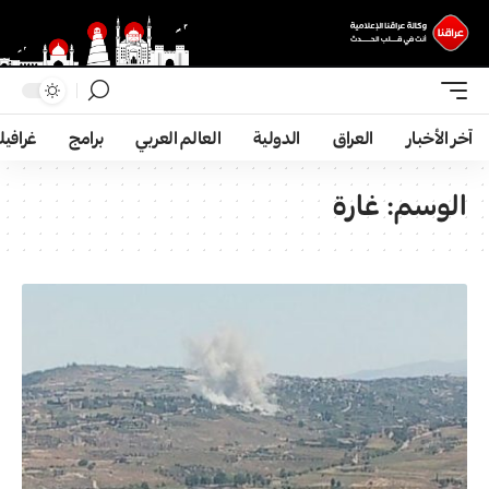
آخر الأخبار
العراق
الدولية
العالم العربي
برامج
غرافي
الوسم:
غارة