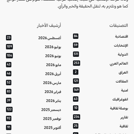
كما هو وتلتزم به، لنقل الحقيقة والخبر والرأي.
التصنيفات
أرشيف الأخبار
اقتصادية
84
أغسطس 2026
23
الإنتخابات
59
يوليو 2026
109
الدولية
511
يونيو 2026
106
العالم العربي
253
مايو 2026
43
العراق
2
أبريل 2026
46
المقالات
121
مارس 2026
52
امنية
149
فبراير 2026
83
انفوغرافيك
63
يناير 2026
39
بوصلة ثقافية
10
ديسمبر 2025
122
تقارير
234
نوفمبر 2025
92
ثقافية
25
أكتوبر 2025
91