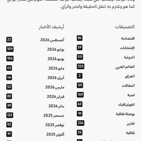
كما هو وتلتزم به، لنقل الحقيقة والخبر والرأي.
التصنيفات
أرشيف الأخبار
اقتصادية
84
أغسطس 2026
22
الإنتخابات
59
يوليو 2026
109
الدولية
511
يونيو 2026
106
العالم العربي
253
مايو 2026
43
العراق
2
أبريل 2026
46
المقالات
121
مارس 2026
52
امنية
149
فبراير 2026
83
انفوغرافيك
63
يناير 2026
39
بوصلة ثقافية
10
ديسمبر 2025
122
تقارير
234
نوفمبر 2025
92
ثقافية
25
أكتوبر 2025
91