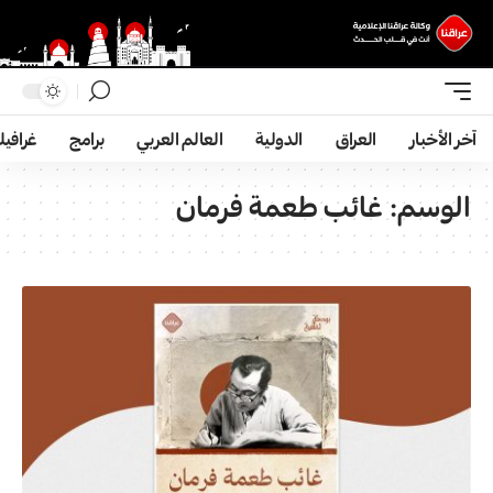
آخر الأخبار
العراق
الدولية
العالم العربي
برامج
غرافي
الوسم:
غائب طعمة فرمان