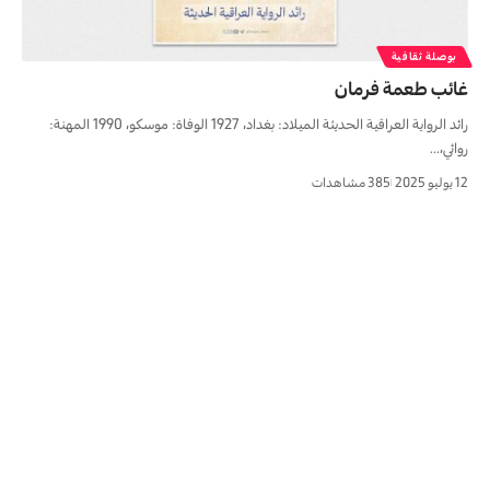
بوصلة ثقافية
غائب طعمة فرمان
رائد الرواية العراقية الحديثة الميلاد: بغداد، 1927 الوفاة: موسكو، 1990 المهنة:
روائي،…
12 يوليو 2025
385 مشاهدات