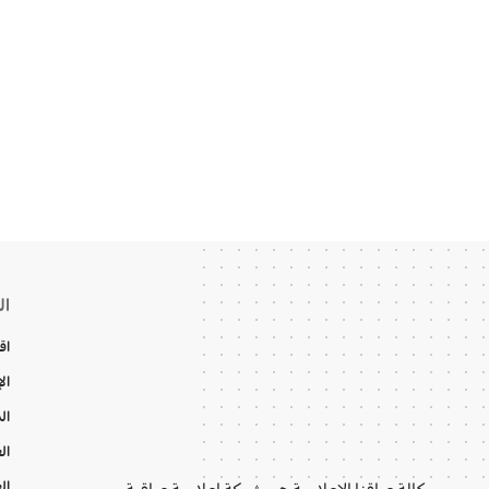
ال
اق
ال
ال
ال
ال
وكالة عراقنا الإعلامية هي شبكة إعلامية عراقية