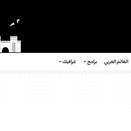
العالم العربي
برامج
غرافيك