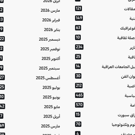
46
أبريل 2026
121
مقالات
52
مارس 2026
149
نية
83
فبراير 2026
63
فوغرافيك
39
يناير 2026
10
صلة ثقافية
122
ديسمبر 2025
234
رير
92
نوفمبر 2025
25
افية
1
أكتوبر 2025
14
يل الجامعات العراقية
99
سبتمبر 2025
30
وان الفن
127
أغسطس 2025
212
اضية
125
يوليو 2025
465
اسية
10
يونيو 2025
570
مة
142
مايو 2025
15
اق سبورت
77
أبريل 2025
70
وم وتكنولوجيا
169
مارس 2025
4
ر مصنف