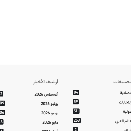
تصنيفات
أرشيف الأخبار
84
تصادية
22
أغسطس 2026
59
إنتخابات
109
يوليو 2026
511
دولية
106
يونيو 2026
253
عالم العربي
43
مايو 2026
2
عراق