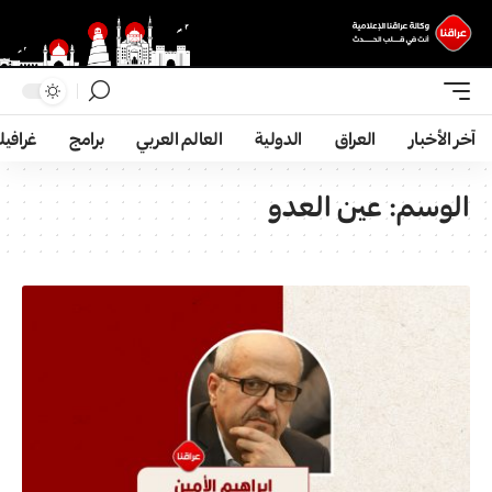
آخر الأخبار
العراق
الدولية
العالم العربي
برامج
غرافي
الوسم:
عين العدو