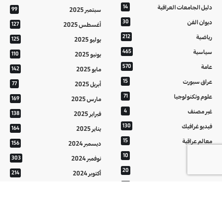
دليل الجامعات العراقية
14
سبتمبر 2025
99
ديوان الفن
30
أغسطس 2025
127
رياضية
212
يوليو 2025
125
سياسية
465
يونيو 2025
110
عامة
570
مايو 2025
142
عراق سبورت
15
أبريل 2025
77
علوم وتكنولوجيا
71
مارس 2025
169
غير مصنف
4
فبراير 2025
138
فيديو غرافيك
130
يناير 2025
164
معالم عراقية
15
ديسمبر 2024
156
من تراثنا
10
نوفمبر 2024
303
منوعات
20
أكتوبر 2024
214
هُنَّ
20
سبتمبر 2024
152
أغسطس 2024
121
يوليو 2024
37