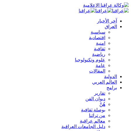
آخر الأخبار
العراق
سياسية
اقتصادية
امنية
ثقافية
رياضية
علوم وتكنولوجيا
عامة
المقالات
الدولية
العالم العربي
برامج
تقارير
ديوان الفن
هُنَّ
بوصلة ثقافية
من تراثنا
معالم عراقية
دليل الجامعات العراقية