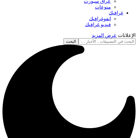
عراق سبورت
منوعات
غرافيك
انفوغرافيك
فيديو غرافيك
الإعلانات
عرض المزيد