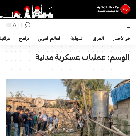
آخر الأخبار
العراق
الدولية
العالم العربي
برامج
غرافي
الوسم:
عمليات عسكرية مدنية