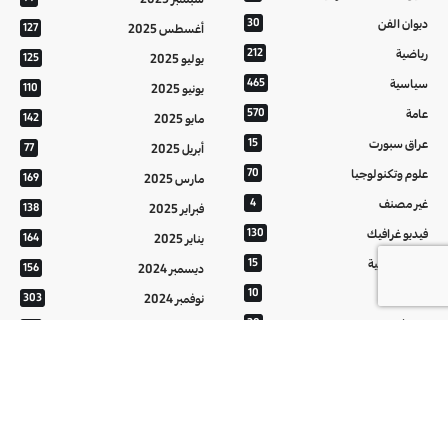
ديوان الفن
30
أغسطس 2025
127
رياضية
212
يوليو 2025
125
سياسية
465
يونيو 2025
110
عامة
570
مايو 2025
142
عراق سبورت
15
أبريل 2025
77
علوم وتكنولوجيا
70
مارس 2025
169
غير مصنف
4
فبراير 2025
138
فيديو غرافيك
130
يناير 2025
164
معالم عراقية
15
ديسمبر 2024
156
من تراثنا
10
نوفمبر 2024
303
منوعات
20
أكتوبر 2024
214
هُنَّ
20
سبتمبر 2024
152
أغسطس 2024
121
يوليو 2024
37