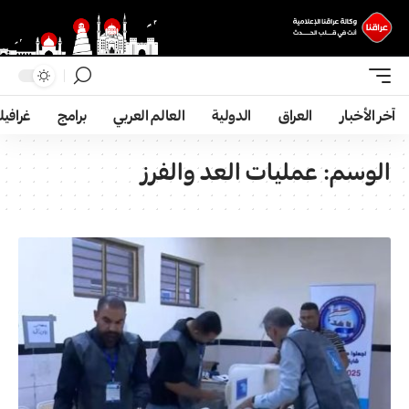
آخر الأخبار
العراق
الدولية
العالم العربي
برامج
غرافي
الوسم:
عمليات العد والفرز