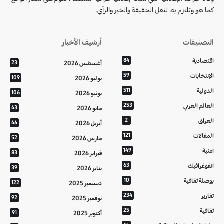
كما هو وتلتزم به، لنقل الحقيقة والخبر والرأي.
التصنيفات
أرشيف الأخبار
اقتصادية
84
أغسطس 2026
23
الإنتخابات
59
يوليو 2026
109
الدولية
511
يونيو 2026
106
العالم العربي
253
مايو 2026
43
العراق
2
أبريل 2026
46
المقالات
121
مارس 2026
52
امنية
149
فبراير 2026
83
انفوغرافيك
63
يناير 2026
39
بوصلة ثقافية
10
ديسمبر 2025
122
تقارير
234
نوفمبر 2025
92
ثقافية
25
أكتوبر 2025
91