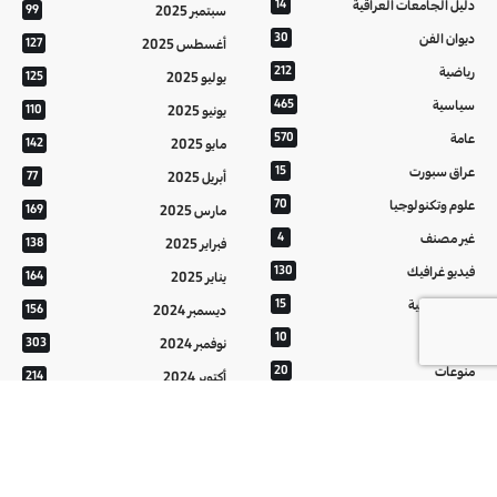
دليل الجامعات العراقية
14
سبتمبر 2025
99
ديوان الفن
30
أغسطس 2025
127
رياضية
212
يوليو 2025
125
سياسية
465
يونيو 2025
110
عامة
570
مايو 2025
142
عراق سبورت
15
أبريل 2025
77
علوم وتكنولوجيا
70
مارس 2025
169
غير مصنف
4
فبراير 2025
138
فيديو غرافيك
130
يناير 2025
164
معالم عراقية
15
ديسمبر 2024
156
من تراثنا
10
نوفمبر 2024
303
منوعات
20
أكتوبر 2024
214
هُنَّ
20
سبتمبر 2024
152
أغسطس 2024
121
يوليو 2024
37