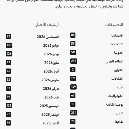
كما هو وتلتزم به، لنقل الحقيقة والخبر والرأي.
التصنيفات
أرشيف الأخبار
اقتصادية
84
أغسطس 2026
22
الإنتخابات
59
يوليو 2026
109
الدولية
511
يونيو 2026
106
العالم العربي
253
مايو 2026
43
العراق
2
أبريل 2026
46
المقالات
121
مارس 2026
52
امنية
149
فبراير 2026
83
انفوغرافيك
63
يناير 2026
39
بوصلة ثقافية
10
ديسمبر 2025
122
تقارير
234
نوفمبر 2025
92
ثقافية
25
أكتوبر 2025
91