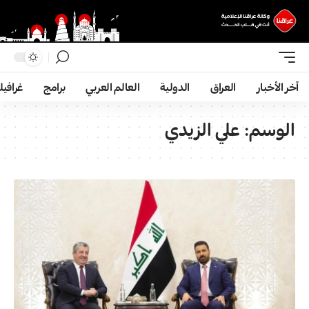
آخر الأخبار
العراق
الدولية
العالم العربي
برامج
غرافي
الوسم:
علي الزیدي