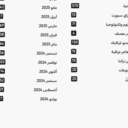
570
مة
142
مايو 2025
15
اق سبورت
77
أبريل 2025
71
وم وتكنولوجيا
169
مارس 2025
4
ر مصنف
138
فبراير 2025
130
ديو غرافيك
164
يناير 2025
15
الم عراقية
156
ديسمبر 2024
10
 تراثنا
303
نوفمبر 2024
20
وعات
214
أكتوبر 2024
20
َّ
152
سبتمبر 2024
21
أغسطس 2024
37
يوليو 2024