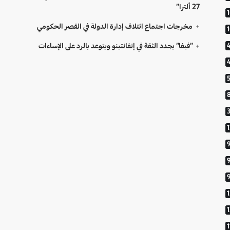
27 ألترا”
مخرجات اجتماع ائتلاف إدارة الدولة في القصر الحكومي
“فيفا” يجدد الثقة في إنفانتينو ويتوعد بالرد على الإساءات
9
1