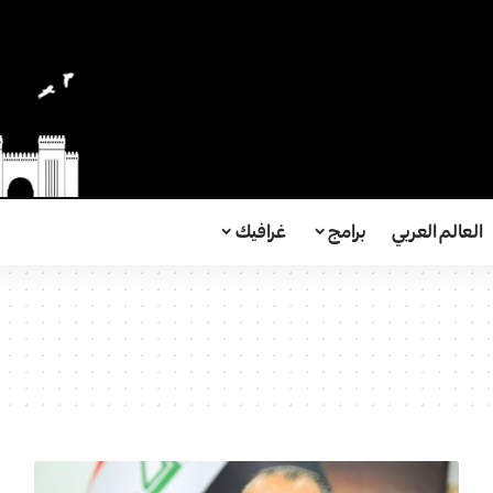
العالم العربي
برامج
غرافيك