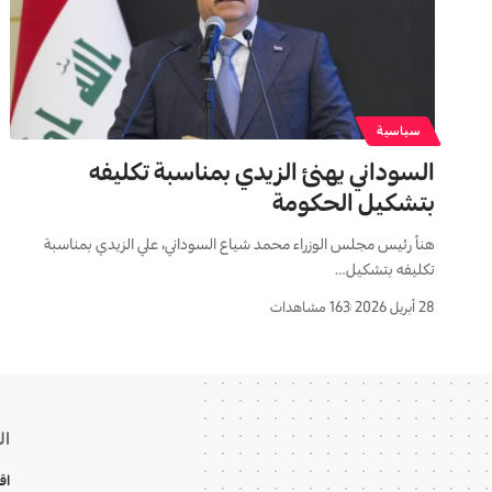
سياسية
السوداني يهنئ الزيدي بمناسبة تكليفه
بتشكيل الحكومة
هنأ رئيس مجلس الوزراء محمد شياع السوداني، علي الزيدي بمناسبة
تكليفه بتشكيل…
28 أبريل 2026
163 مشاهدات
ال
اق