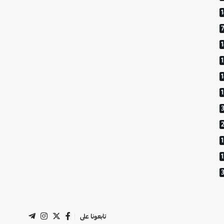
1
تابعونا على