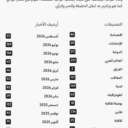
كما هو وتلتزم به، لنقل الحقيقة والخبر والرأي.
التصنيفات
أرشيف الأخبار
اقتصادية
84
أغسطس 2026
23
الإنتخابات
59
يوليو 2026
109
الدولية
511
يونيو 2026
106
العالم العربي
253
مايو 2026
43
العراق
2
أبريل 2026
46
المقالات
121
مارس 2026
52
امنية
149
فبراير 2026
83
انفوغرافيك
63
يناير 2026
39
بوصلة ثقافية
10
ديسمبر 2025
122
تقارير
234
نوفمبر 2025
92
ثقافية
25
أكتوبر 2025
91