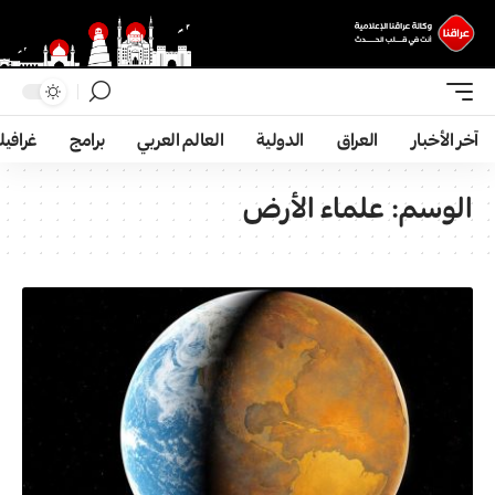
آخر الأخبار
العراق
الدولية
العالم العربي
برامج
غرافي
الوسم:
علماء الأرض