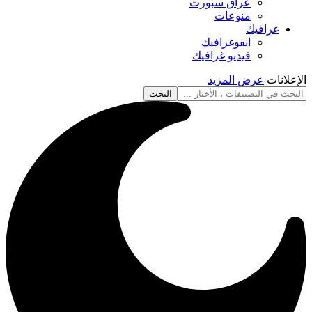
عراق سبورت
منوعات
غرافيك
انفوغرافيك
فيديو غرافيك
الإعلانات
عرض المزيد