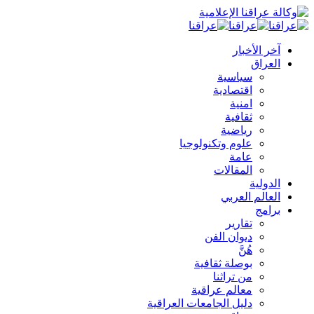
آخر الأخبار
العراق
سياسية
اقتصادية
امنية
ثقافية
رياضية
علوم وتكنولوجيا
عامة
المقالات
الدولية
العالم العربي
برامج
تقارير
ديوان الفن
هُنَّ
بوصلة ثقافية
من تراثنا
معالم عراقية
دليل الجامعات العراقية