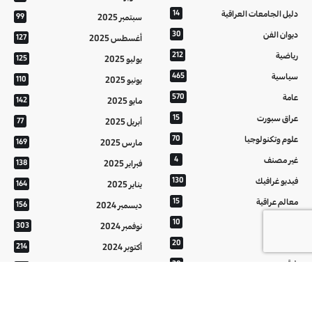
دليل الجامعات العراقية
14
سبتمبر 2025
99
ديوان الفن
30
أغسطس 2025
127
رياضية
212
يوليو 2025
125
سياسية
465
يونيو 2025
110
عامة
570
مايو 2025
142
عراق سبورت
15
أبريل 2025
77
علوم وتكنولوجيا
70
مارس 2025
169
غير مصنف
4
فبراير 2025
138
فيديو غرافيك
130
يناير 2025
164
معالم عراقية
15
ديسمبر 2024
156
من تراثنا
10
نوفمبر 2024
303
منوعات
20
أكتوبر 2024
214
هُنَّ
20
سبتمبر 2024
152
أغسطس 2024
121
يوليو 2024
37