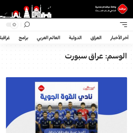
آخر الأخبار
العراق
الدولية
العالم العربي
برامج
غرافي
الوسم:
عراق سبورت