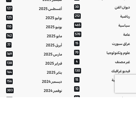
ديوان الفن
30
أغسطس 2025
127
رياضية
212
يوليو 2025
125
سياسية
465
يونيو 2025
110
عامة
570
مايو 2025
142
عراق سبورت
15
أبريل 2025
77
علوم وتكنولوجيا
70
مارس 2025
169
غير مصنف
4
فبراير 2025
138
فيديو غرافيك
130
يناير 2025
164
معالم عراقية
15
ديسمبر 2024
156
من تراثنا
10
نوفمبر 2024
303
منوعات
20
أكتوبر 2024
214
هُنَّ
20
سبتمبر 2024
152
أغسطس 2024
121
يوليو 2024
37