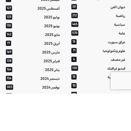
ديوان الفن
30
أغسطس 2025
127
رياضية
212
يوليو 2025
125
سياسية
465
يونيو 2025
110
عامة
570
مايو 2025
142
عراق سبورت
15
أبريل 2025
77
علوم وتكنولوجيا
71
مارس 2025
169
غير مصنف
4
فبراير 2025
138
فيديو غرافيك
130
يناير 2025
164
معالم عراقية
15
ديسمبر 2024
156
من تراثنا
10
نوفمبر 2024
303
منوعات
20
أكتوبر 2024
214
هُنَّ
20
سبتمبر 2024
152
أغسطس 2024
121
يوليو 2024
37