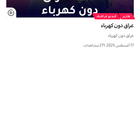
تقارير
فيديو غرافيك
عراق دون كهرباء
عراق دون كهرباء
17 أغسطس 2025
271 مشاهدات