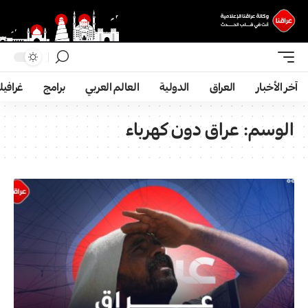
آخر الأخبار
العراق
الدولية
العالم العربي
برامج
غرافي
الوسم:
عراق دون كهرباء