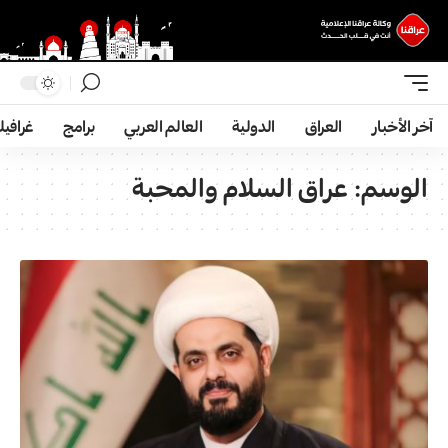
آخر الأخبار
العراق
الدولية
العالم العربي
برامج
غرافي
الوسم:
عراق السلام والمحبة