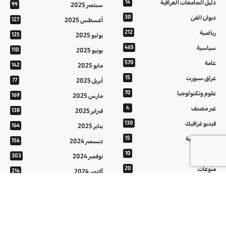
دليل الجامعات العراقية
14
سبتمبر 2025
99
ديوان الفن
30
أغسطس 2025
127
رياضية
212
يوليو 2025
125
سياسية
465
يونيو 2025
110
عامة
570
مايو 2025
142
عراق سبورت
15
أبريل 2025
77
علوم وتكنولوجيا
70
مارس 2025
169
غير مصنف
4
فبراير 2025
138
فيديو غرافيك
130
يناير 2025
164
معالم عراقية
15
ديسمبر 2024
156
من تراثنا
10
نوفمبر 2024
303
منوعات
20
أكتوبر 2024
214
هُنَّ
20
سبتمبر 2024
152
أغسطس 2024
121
يوليو 2024
37