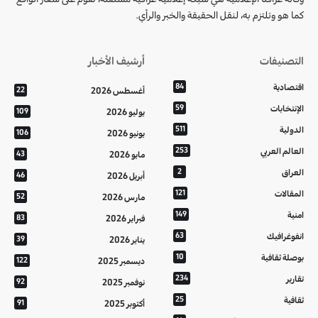
كما هو وتلتزم به، لنقل الحقيقة والخبر والرأي.
التصنيفات
أرشيف الأخبار
اقتصادية
84
أغسطس 2026
22
الإنتخابات
59
يوليو 2026
109
الدولية
511
يونيو 2026
106
العالم العربي
253
مايو 2026
43
العراق
2
أبريل 2026
46
المقالات
121
مارس 2026
52
امنية
149
فبراير 2026
83
انفوغرافيك
63
يناير 2026
39
بوصلة ثقافية
10
ديسمبر 2025
122
تقارير
234
نوفمبر 2025
92
ثقافية
25
أكتوبر 2025
91