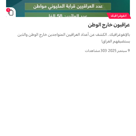
1
انفوغرافيك
عراقیون خارج الوطن
بالإنفوغرافيك.. الكشف عن أعداد العراقيين المتواجدين خارج الوطن والذين
يستضيفهم العراق!
9 سبتمبر 2025
303 مشاهدات