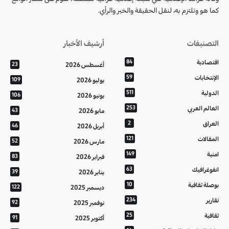
كما هو وتلتزم به، لنقل الحقيقة والخبر والرأي.
التصنيفات
أرشيف الأخبار
اقتصادية
84
أغسطس 2026
23
الإنتخابات
59
يوليو 2026
109
الدولية
511
يونيو 2026
106
العالم العربي
253
مايو 2026
43
العراق
2
أبريل 2026
46
المقالات
121
مارس 2026
52
امنية
149
فبراير 2026
83
انفوغرافيك
63
يناير 2026
39
بوصلة ثقافية
10
ديسمبر 2025
122
تقارير
234
نوفمبر 2025
92
ثقافية
25
أكتوبر 2025
91