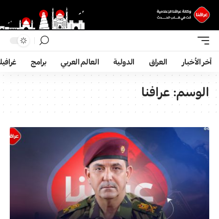
آخر الأخبار
العراق
الدولية
العالم العربي
برامج
غرافي
الوسم:
عرافنا