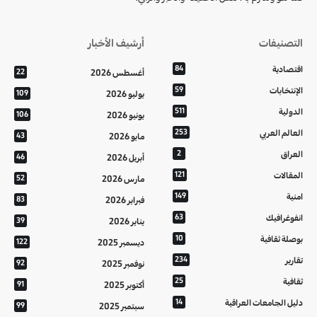
التصنيفات
أرشيف الأخبار
اقتصادية
84
أغسطس 2026
22
الإنتخابات
59
يوليو 2026
109
الدولية
511
يونيو 2026
106
العالم العربي
253
مايو 2026
43
العراق
2
أبريل 2026
46
المقالات
121
مارس 2026
52
امنية
149
فبراير 2026
83
انفوغرافيك
63
يناير 2026
39
بوصلة ثقافية
10
ديسمبر 2025
122
تقارير
234
نوفمبر 2025
92
ثقافية
25
أكتوبر 2025
91
دليل الجامعات العراقية
14
سبتمبر 2025
99