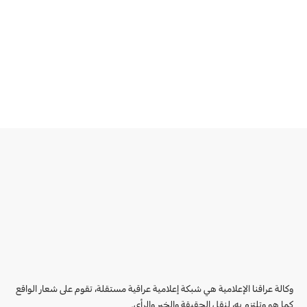
وكالة عراقنا الإعلامية هي شبكة إعلامية عراقية مستقلة، تقوم على شعار الواقع
كما هو وتلتزم به، لنقل الحقيقة والخبر والرأي.