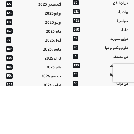
ديوان الفن
30
أغسطس 2025
127
رياضية
212
يوليو 2025
125
سياسية
465
يونيو 2025
110
عامة
570
مايو 2025
142
عراق سبورت
15
أبريل 2025
77
علوم وتكنولوجيا
70
مارس 2025
169
غير مصنف
4
فبراير 2025
138
فيديو غرافيك
130
يناير 2025
164
معالم عراقية
15
ديسمبر 2024
156
من تراثنا
10
نوفمبر 2024
303
منوعات
20
أكتوبر 2024
214
هُنَّ
20
سبتمبر 2024
152
أغسطس 2024
121
يوليو 2024
37