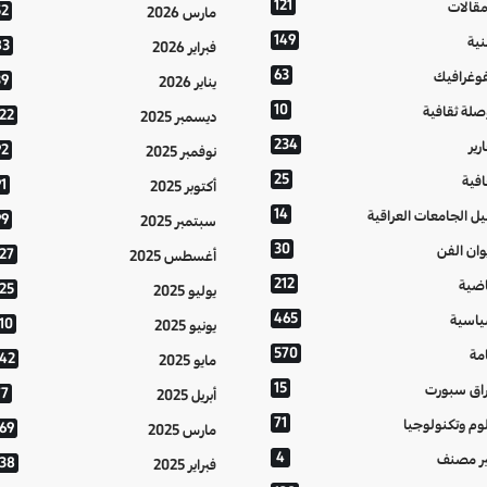
121
مقالات
52
مارس 2026
149
نية
83
فبراير 2026
63
فوغرافيك
39
يناير 2026
10
صلة ثقافية
122
ديسمبر 2025
234
رير
92
نوفمبر 2025
25
افية
1
أكتوبر 2025
14
يل الجامعات العراقية
99
سبتمبر 2025
30
وان الفن
127
أغسطس 2025
212
اضية
125
يوليو 2025
465
اسية
10
يونيو 2025
570
مة
142
مايو 2025
15
اق سبورت
77
أبريل 2025
71
وم وتكنولوجيا
169
مارس 2025
4
ر مصنف
138
فبراير 2025