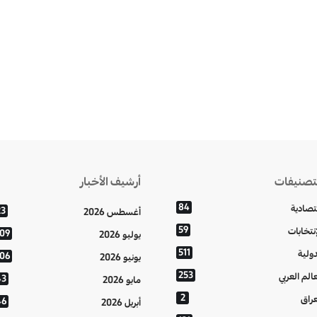
تصنيفات
أرشيف الأخبار
84
تصادية
23
أغسطس 2026
59
إنتخابات
109
يوليو 2026
511
دولية
106
يونيو 2026
253
عالم العربي
43
مايو 2026
2
عراق
46
أبريل 2026