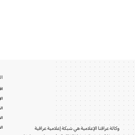
ال
اق
ال
ال
ال
ال
وكالة عراقنا الإعلامية هي شبكة إعلامية عراقية