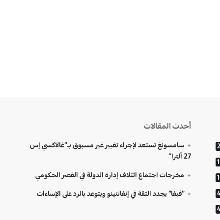
أحدث المقالات
سامسونغ تستعد لإجراء تغيير غير مسبوق بـ”غالاكسي إس
27 ألترا”
مخرجات اجتماع ائتلاف إدارة الدولة في القصر الحكومي
“فيفا” يجدد الثقة في إنفانتينو ويتوعد بالرد على الإساءات