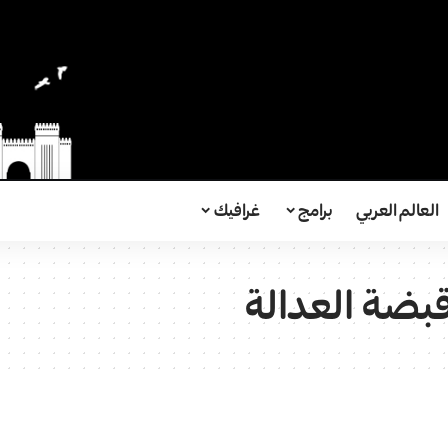
العالم العربي
برامج
غرافيك
قبضة العدالة