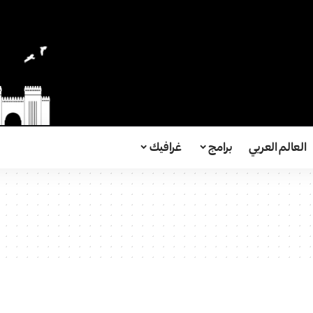
العالم العربي
برامج
غرافيك