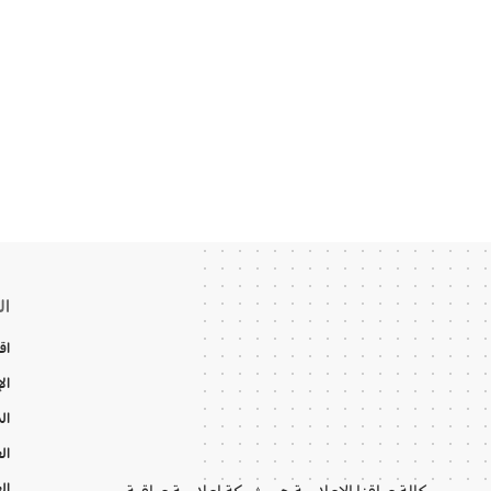
ال
اق
ال
ال
ال
ال
وكالة عراقنا الإعلامية هي شبكة إعلامية عراقية