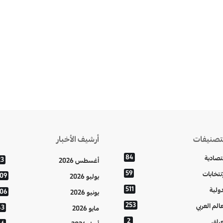
تصنيفات
أرشيف الأخبار
84
تصادية
23
أغسطس 2026
59
إنتخابات
109
يوليو 2026
511
دولية
106
يونيو 2026
253
عالم العربي
43
مايو 2026
2
عراق