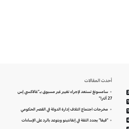
أحدث المقالات
سامسونغ تستعد لإجراء تغيير غير مسبوق بـ”غالاكسي إس
27 ألترا”
مخرجات اجتماع ائتلاف إدارة الدولة في القصر الحكومي
“فيفا” يجدد الثقة في إنفانتينو ويتوعد بالرد على الإساءات