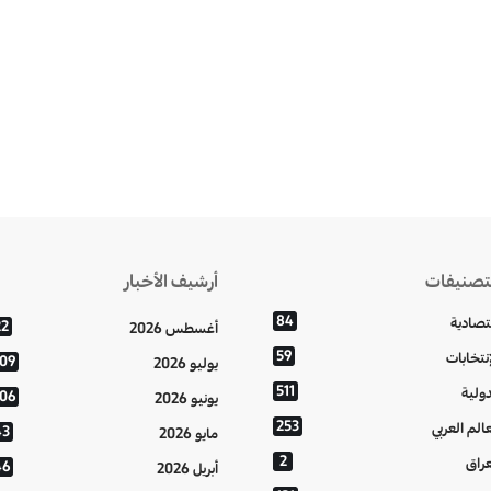
تصنيفات
أرشيف الأخبار
84
تصادية
22
أغسطس 2026
59
إنتخابات
109
يوليو 2026
511
دولية
106
يونيو 2026
253
عالم العربي
43
مايو 2026
2
عراق
46
أبريل 2026