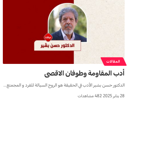
المقالات
أدب المقاومة وطوفان الاقصى
الدکتور حسن بشیر الأدب في الحقیقة هو الروح السیالة للفرد و المجمتع…
28 يناير 2025
482 مشاهدات