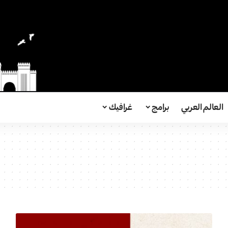
العالم العربي
برامج
غرافيك