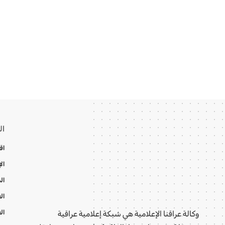
ال
اق
ال
ال
ال
ال
وكالة عراقنا الإعلامية هي شبكة إعلامية عراقية