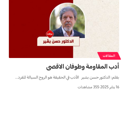
المقالات
أدب المقاومة وطوفان الاقصى
بقلم: الدکتور حسن بشیر الأدب في الحقیقة هو الروح السیالة للفرد…
16 يناير 2025
355 مشاهدات