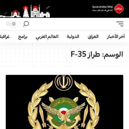
آخر الأخبار
العراق
الدولية
العالم العربي
برامج
غرافي
الوسم:
طراز F-35