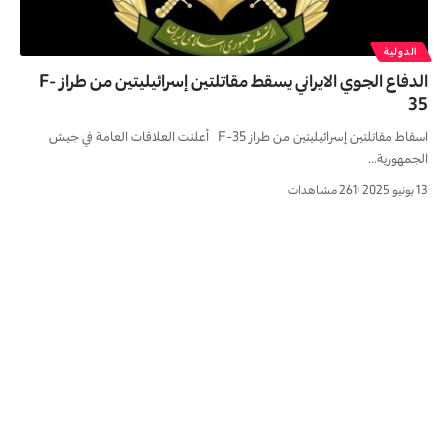
الدولية
الدفاع الجوي الايراني يسقط مقاتلتين إسرائيليتين من طراز F-
35
اسقاط مقاتلتين إسرائيليتين من طراز F-35 أعلنت العلاقات العامة في جيش
الجمهورية…
13 يونيو 2025
261 مشاهدات