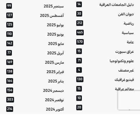
دليل الجامعات العراقية
14
سبتمبر 2025
99
ديوان الفن
30
أغسطس 2025
127
رياضية
212
يوليو 2025
125
سياسية
465
يونيو 2025
110
عامة
570
مايو 2025
142
عراق سبورت
15
أبريل 2025
77
علوم وتكنولوجيا
71
مارس 2025
169
غير مصنف
4
فبراير 2025
138
فيديو غرافيك
130
يناير 2025
164
معالم عراقية
15
ديسمبر 2024
156
من تراثنا
10
نوفمبر 2024
303
منوعات
20
أكتوبر 2024
214
هُنَّ
20
سبتمبر 2024
152
أغسطس 2024
121
يوليو 2024
37