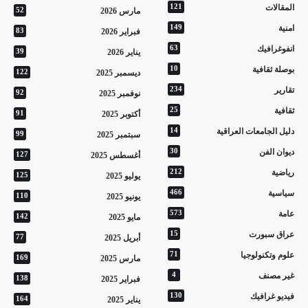
المقالات
121
مارس 2026
52
امنية
149
فبراير 2026
83
انفوغرافيك
63
يناير 2026
39
بوصلة ثقافية
10
ديسمبر 2025
122
تقارير
234
نوفمبر 2025
92
ثقافية
25
أكتوبر 2025
91
دليل الجامعات العراقية
14
سبتمبر 2025
99
ديوان الفن
30
أغسطس 2025
127
رياضية
212
يوليو 2025
125
سياسية
466
يونيو 2025
110
عامة
573
مايو 2025
142
عراق سبورت
15
أبريل 2025
77
علوم وتكنولوجيا
71
مارس 2025
169
غير مصنف
4
فبراير 2025
138
فيديو غرافيك
130
يناير 2025
164