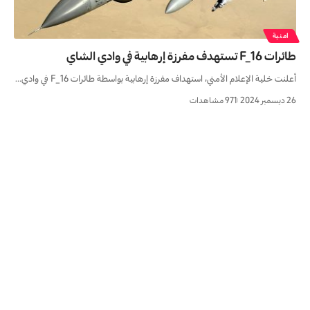
امنية
طائرات F_16 تستهدف مفرزة إرهابية في وادي الشاي
أعلنت خلية الإعلام الأمني، استهداف مفرزة إرهابية بواسطة طائرات F_16 في وادي…
26 ديسمبر 2024
971 مشاهدات