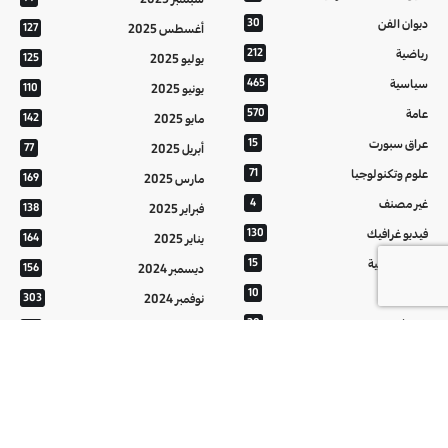
ديوان الفن
30
أغسطس 2025
127
رياضية
212
يوليو 2025
125
سياسية
465
يونيو 2025
110
عامة
570
مايو 2025
142
عراق سبورت
15
أبريل 2025
77
علوم وتكنولوجيا
71
مارس 2025
169
غير مصنف
4
فبراير 2025
138
فيديو غرافيك
130
يناير 2025
164
معالم عراقية
15
ديسمبر 2024
156
من تراثنا
10
نوفمبر 2024
303
منوعات
20
أكتوبر 2024
214
هُنَّ
20
سبتمبر 2024
152
أغسطس 2024
121
يوليو 2024
37