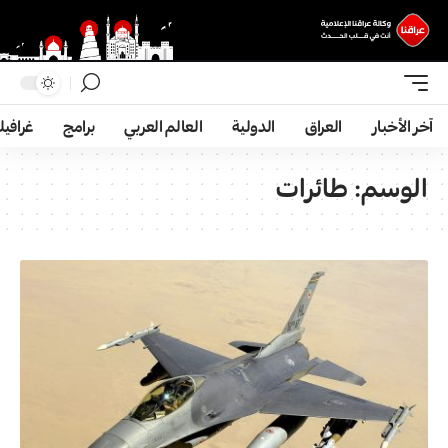
آخر الأخبار
العراق
الدولية
العالم العربي
برامج
غرافي
الوسم:
طائرات