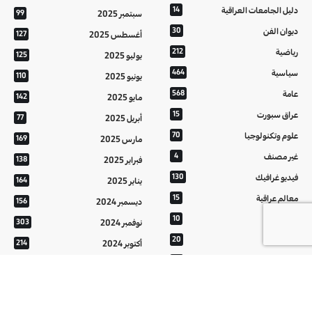
دليل الجامعات العراقية
14
سبتمبر 2025
99
ديوان الفن
30
أغسطس 2025
127
رياضية
212
يوليو 2025
125
سياسية
464
يونيو 2025
110
عامة
568
مايو 2025
142
عراق سبورت
15
أبريل 2025
77
علوم وتكنولوجيا
70
مارس 2025
169
غير مصنف
4
فبراير 2025
138
فيديو غرافيك
130
يناير 2025
164
معالم عراقية
15
ديسمبر 2024
156
من تراثنا
10
نوفمبر 2024
303
منوعات
20
أكتوبر 2024
214
هُنَّ
20
سبتمبر 2024
152
أغسطس 2024
121
يوليو 2024
37