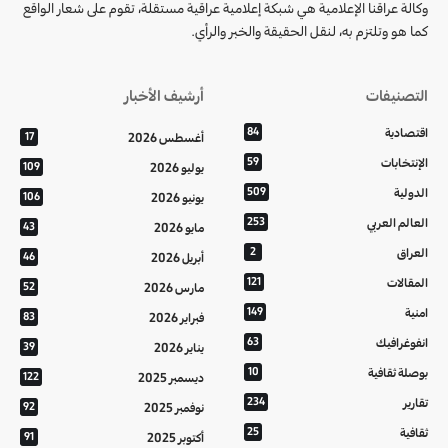
وكالة عراقنا الإعلامية هي شبكة إعلامية عراقية مستقلة، تقوم على شعار الواقع
كما هو وتلتزم به، لنقل الحقيقة والخبر والرأي.
التصنيفات
أرشيف الأخبار
اقتصادية
84
أغسطس 2026
17
الإنتخابات
59
يوليو 2026
109
الدولية
509
يونيو 2026
106
العالم العربي
253
مايو 2026
43
العراق
2
أبريل 2026
46
المقالات
121
مارس 2026
52
امنية
149
فبراير 2026
83
انفوغرافيك
63
يناير 2026
39
بوصلة ثقافية
10
ديسمبر 2025
122
تقارير
234
نوفمبر 2025
92
ثقافية
25
أكتوبر 2025
91