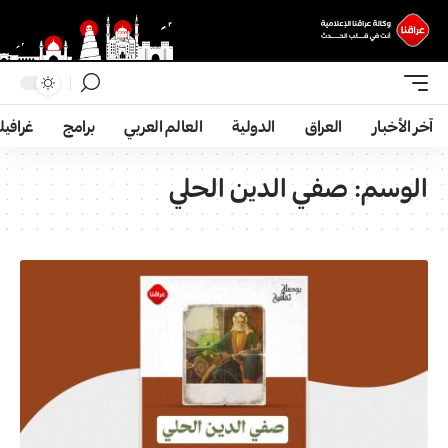
آخر الأخبار
العراق
الدولية
العالم العربي
برامج
غرافي
الوسم:
صفي الدين الحلي