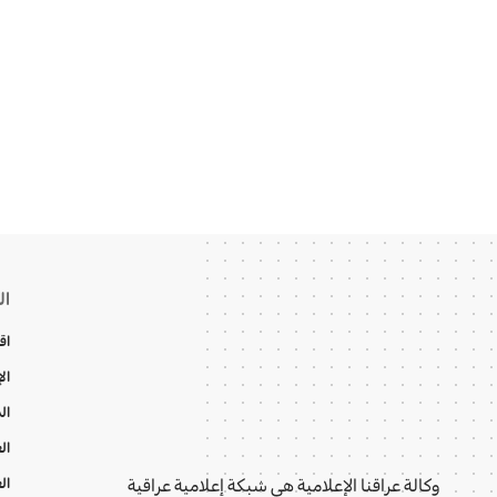
ال
اق
ال
ال
ال
ال
وكالة عراقنا الإعلامية هي شبكة إعلامية عراقية