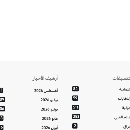
تصنيفات
أرشيف الأخبار
84
تصادية
23
أغسطس 2026
59
إنتخابات
109
يوليو 2026
511
دولية
106
يونيو 2026
253
عالم العربي
43
مايو 2026
2
عراق
46
أبريل 2026