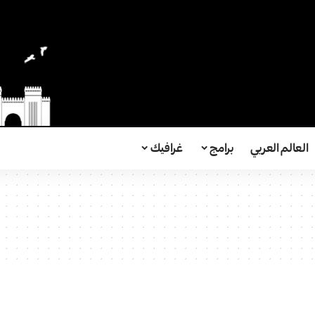
العالم العربي
برامج
غرافيك