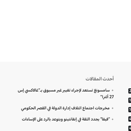
أحدث المقالات
سامسونغ تستعد لإجراء تغيير غير مسبوق بـ”غالاكسي إس
27 ألترا”
مخرجات اجتماع ائتلاف إدارة الدولة في القصر الحكومي
“فيفا” يجدد الثقة في إنفانتينو ويتوعد بالرد على الإساءات