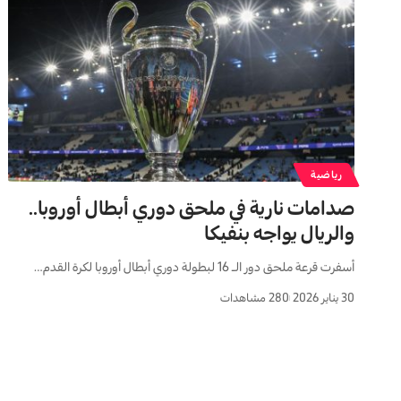
رياضية
صدامات نارية في ملحق دوري أبطال أوروبا..
والريال يواجه بنفيكا
أسفرت قرعة ملحق دور الـ 16 لبطولة دوري أبطال أوروبا لكرة القدم…
30 يناير 2026
280 مشاهدات