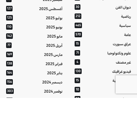
ديوان الفن
30
أغسطس 2025
127
رياضية
212
يوليو 2025
125
سياسية
465
يونيو 2025
110
عامة
570
مايو 2025
142
عراق سبورت
15
أبريل 2025
77
علوم وتكنولوجيا
71
مارس 2025
169
غير مصنف
4
فبراير 2025
138
فيديو غرافيك
130
يناير 2025
164
معالم عراقية
15
ديسمبر 2024
156
من تراثنا
10
نوفمبر 2024
303
منوعات
20
أكتوبر 2024
214
هُنَّ
20
سبتمبر 2024
152
أغسطس 2024
121
يوليو 2024
37