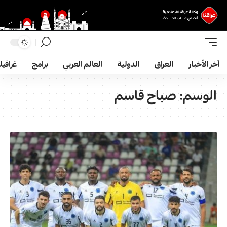
آخر الأخبار
العراق
الدولية
العالم العربي
برامج
غرافي
الوسم:
صباح قاسم